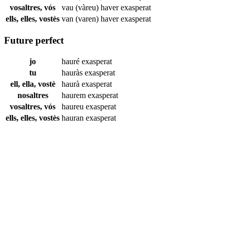
vosaltres, vós
vau (vàreu) haver
exasperat
ells, elles, vostès
van (varen) haver
exasperat
Future perfect
jo
hauré
exasperat
tu
hauràs
exasperat
ell, ella, vostè
haurà
exasperat
nosaltres
haurem
exasperat
vosaltres, vós
haureu
exasperat
ells, elles, vostès
hauran
exasperat