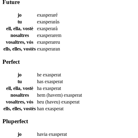
Future
jo
exasperaré
tu
exasperaràs
ell, ella, vostè
exasperarà
nosaltres
exasperarem
vosaltres, vós
exasperareu
ells, elles, vostès
exasperaran
Perfect
jo
he
exasperat
tu
has
exasperat
ell, ella, vostè
ha
exasperat
nosaltres
hem (havem)
exasperat
vosaltres, vós
heu (haveu)
exasperat
ells, elles, vostès
han
exasperat
Pluperfect
jo
havia
exasperat