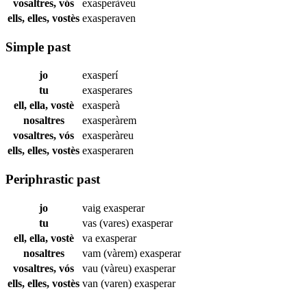
vosaltres, vós
exasperàveu
ells, elles, vostès
exasperaven
Simple past
jo
exasperí
tu
exasperares
ell, ella, vostè
exasperà
nosaltres
exasperàrem
vosaltres, vós
exasperàreu
ells, elles, vostès
exasperaren
Periphrastic past
jo
vaig
exasperar
tu
vas (vares)
exasperar
ell, ella, vostè
va
exasperar
nosaltres
vam (vàrem)
exasperar
vosaltres, vós
vau (vàreu)
exasperar
ells, elles, vostès
van (varen)
exasperar