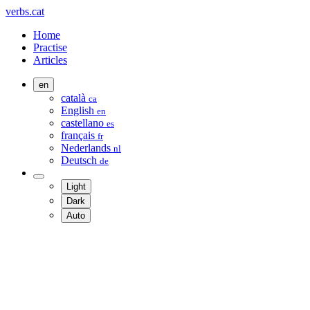
verbs.cat
Home
Practise
Articles
en
català
ca
English
en
castellano
es
français
fr
Nederlands
nl
Deutsch
de
Light
Dark
Auto