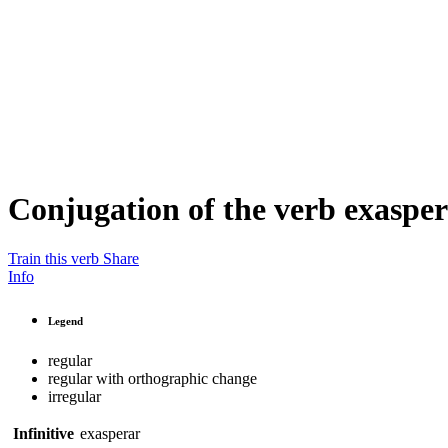
Conjugation of the verb
exaspe
Train this verb
Share
Info
Legend
regular
regular with orthographic change
irregular
Infinitive
exasperar