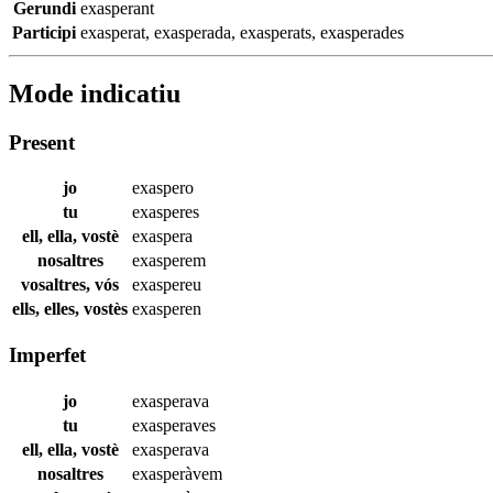
Gerundi
exasperant
Participi
exasperat
,
exasperada
,
exasperats
,
exasperades
Mode indicatiu
Present
jo
exaspero
tu
exasperes
ell, ella, vostè
exaspera
nosaltres
exasperem
vosaltres, vós
exaspereu
ells, elles, vostès
exasperen
Imperfet
jo
exasperava
tu
exasperaves
ell, ella, vostè
exasperava
nosaltres
exasperàvem