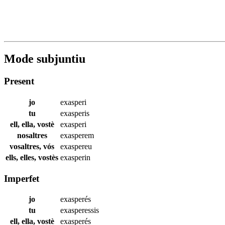
Mode subjuntiu
Present
jo
exasperi
tu
exasperis
ell, ella, vostè
exasperi
nosaltres
exasperem
vosaltres, vós
exaspereu
ells, elles, vostès
exasperin
Imperfet
jo
exasperés
tu
exasperessis
ell, ella, vostè
exasperés