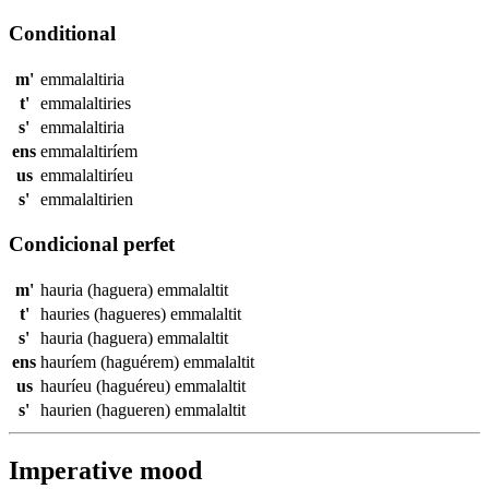
Conditional
m'
emmalaltiria
t'
emmalaltiries
s'
emmalaltiria
ens
emmalaltiríem
us
emmalaltiríeu
s'
emmalaltirien
Condicional perfet
m'
hauria (haguera)
emmalaltit
t'
hauries (hagueres)
emmalaltit
s'
hauria (haguera)
emmalaltit
ens
hauríem (haguérem)
emmalaltit
us
hauríeu (haguéreu)
emmalaltit
s'
haurien (hagueren)
emmalaltit
Imperative mood