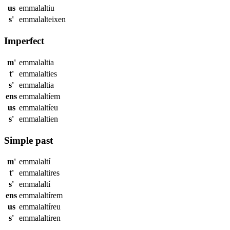
us
emmalaltiu
s'
emmalalteixen
Imperfect
m'
emmalaltia
t'
emmalalties
s'
emmalaltia
ens
emmalaltíem
us
emmalaltíeu
s'
emmalaltien
Simple past
m'
emmalaltí
t'
emmalaltires
s'
emmalaltí
ens
emmalaltírem
us
emmalaltíreu
s'
emmalaltiren