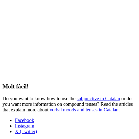
Molt fàcil!
Do you want to know how to use the
subjunctive in Catalan
or do
you want more information on compound tenses? Read the articles
that explain more about
verbal moods and tenses in Catalan
.
Facebook
Instagram
X (Twitter)