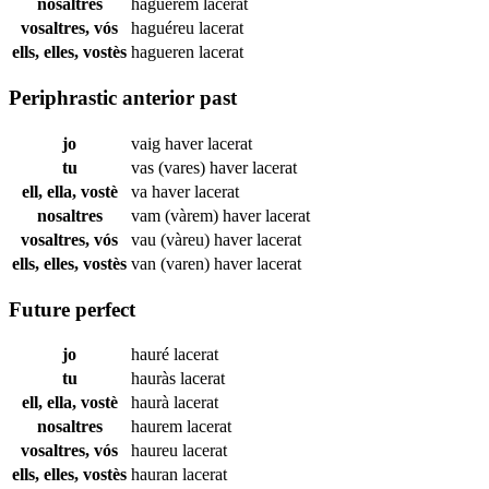
nosaltres
haguérem
lacerat
vosaltres, vós
haguéreu
lacerat
ells, elles, vostès
hagueren
lacerat
Periphrastic anterior past
jo
vaig haver
lacerat
tu
vas (vares) haver
lacerat
ell, ella, vostè
va haver
lacerat
nosaltres
vam (vàrem) haver
lacerat
vosaltres, vós
vau (vàreu) haver
lacerat
ells, elles, vostès
van (varen) haver
lacerat
Future perfect
jo
hauré
lacerat
tu
hauràs
lacerat
ell, ella, vostè
haurà
lacerat
nosaltres
haurem
lacerat
vosaltres, vós
haureu
lacerat
ells, elles, vostès
hauran
lacerat