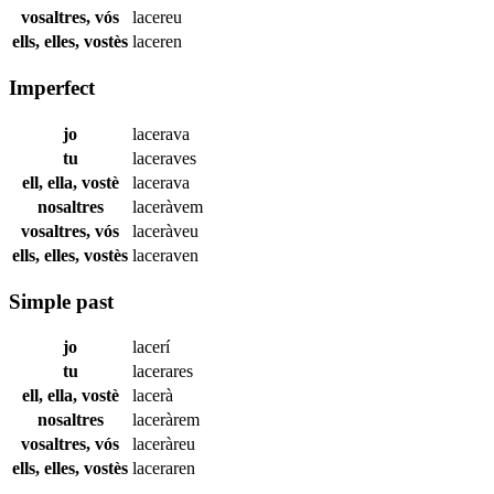
vosaltres, vós
lacereu
ells, elles, vostès
laceren
Imperfect
jo
lacerava
tu
laceraves
ell, ella, vostè
lacerava
nosaltres
laceràvem
vosaltres, vós
laceràveu
ells, elles, vostès
laceraven
Simple past
jo
lacerí
tu
lacerares
ell, ella, vostè
lacerà
nosaltres
laceràrem
vosaltres, vós
laceràreu
ells, elles, vostès
laceraren