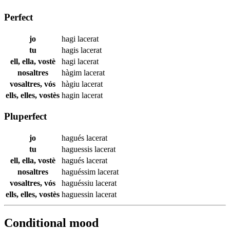
Perfect
jo
hagi
lacerat
tu
hagis
lacerat
ell, ella, vostè
hagi
lacerat
nosaltres
hàgim
lacerat
vosaltres, vós
hàgiu
lacerat
ells, elles, vostès
hagin
lacerat
Pluperfect
jo
hagués
lacerat
tu
haguessis
lacerat
ell, ella, vostè
hagués
lacerat
nosaltres
haguéssim
lacerat
vosaltres, vós
haguéssiu
lacerat
ells, elles, vostès
haguessin
lacerat
Conditional mood