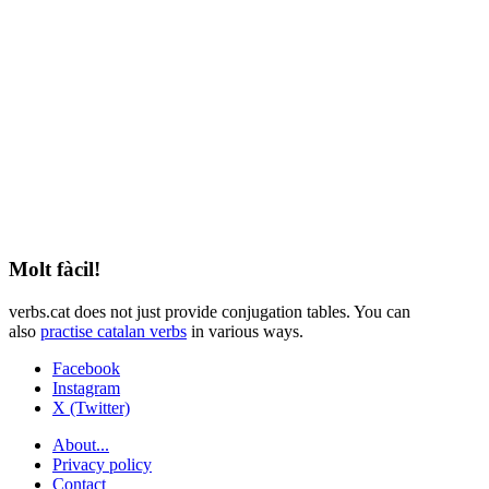
Molt fàcil!
verbs.cat does not just provide conjugation tables. You can
also
practise catalan verbs
in various ways.
Facebook
Instagram
X (Twitter)
About...
Privacy policy
Contact