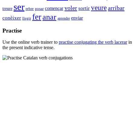
ser
veure
voler
arribar
sortir
començar
treure
rebre
posar
fer
anar
conèixer
enviar
llegir
aprendre
Practise
Use the online verb trainer to
practise conjugating the verb
lacerar
in
the present indicative tense.