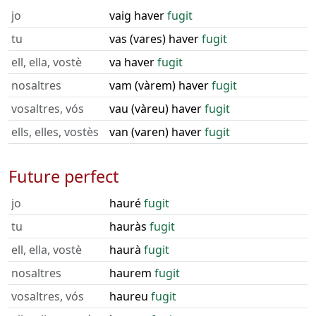
jo
vaig haver
fugit
tu
vas (vares) haver
fugit
ell, ella, vostè
va haver
fugit
nosaltres
vam (vàrem) haver
fugit
vosaltres, vós
vau (vàreu) haver
fugit
ells, elles, vostès
van (varen) haver
fugit
Future perfect
jo
hauré
fugit
tu
hauràs
fugit
ell, ella, vostè
haurà
fugit
nosaltres
haurem
fugit
vosaltres, vós
haureu
fugit