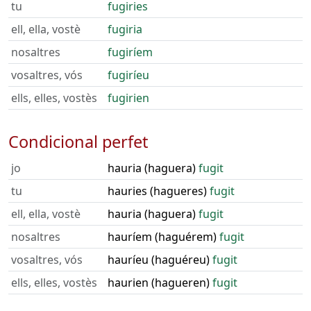
tu
fugiries
ell, ella, vostè
fugiria
nosaltres
fugiríem
vosaltres, vós
fugiríeu
ells, elles, vostès
fugirien
Condicional perfet
jo
hauria (haguera)
fugit
tu
hauries (hagueres)
fugit
ell, ella, vostè
hauria (haguera)
fugit
nosaltres
hauríem (haguérem)
fugit
vosaltres, vós
hauríeu (haguéreu)
fugit
ells, elles, vostès
haurien (hagueren)
fugit