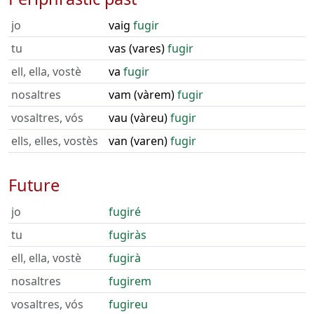
jo
vaig
fugir
tu
vas (vares)
fugir
ell, ella, vostè
va
fugir
nosaltres
vam (vàrem)
fugir
vosaltres, vós
vau (vàreu)
fugir
ells, elles, vostès
van (varen)
fugir
Future
jo
fugiré
tu
fugiràs
ell, ella, vostè
fugirà
nosaltres
fugirem
vosaltres, vós
fugireu