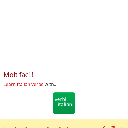
Molt fàcil!
Learn Italian verbs
with...