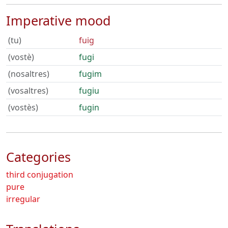
Imperative mood
(tu)
fuig
(vostè)
fugi
(nosaltres)
fugim
(vosaltres)
fugiu
(vostès)
fugin
Categories
third conjugation
pure
irregular