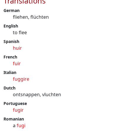
Translations
German
fliehen, flüchten
English
to flee
Spanish
huir
French
fuir
Italian
fuggire
Dutch
ontsnappen, vluchten
Portuguese
fugir
Romanian
a
fugi