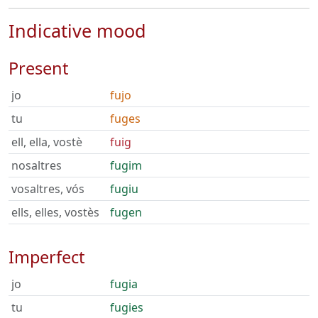
Indicative mood
Present
jo
fujo
tu
fuges
ell, ella, vostè
fuig
nosaltres
fugim
vosaltres, vós
fugiu
ells, elles, vostès
fugen
Imperfect
jo
fugia
tu
fugies