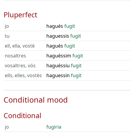
Pluperfect
jo
hagués
fugit
tu
haguessis
fugit
ell, ella, vostè
hagués
fugit
nosaltres
haguéssim
fugit
vosaltres, vós
haguéssiu
fugit
ells, elles, vostès
haguessin
fugit
Conditional mood
Conditional
jo
fugiria