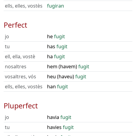
ells, elles, vostès
fugiran
Perfect
jo
he
fugit
tu
has
fugit
ell, ella, vostè
ha
fugit
nosaltres
hem (havem)
fugit
vosaltres, vós
heu (haveu)
fugit
ells, elles, vostès
han
fugit
Pluperfect
jo
havia
fugit
tu
havies
fugit