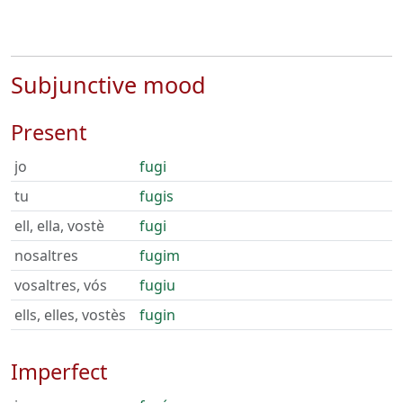
Subjunctive mood
Present
jo
fugi
tu
fugis
ell, ella, vostè
fugi
nosaltres
fugim
vosaltres, vós
fugiu
ells, elles, vostès
fugin
Imperfect