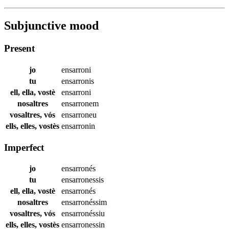
Subjunctive mood
Present
jo
ensarroni
tu
ensarronis
ell, ella, vostè
ensarroni
nosaltres
ensarronem
vosaltres, vós
ensarroneu
ells, elles, vostès
ensarronin
Imperfect
jo
ensarronés
tu
ensarronessis
ell, ella, vostè
ensarronés
nosaltres
ensarronéssim
vosaltres, vós
ensarronéssiu
ells, elles, vostès
ensarronessin