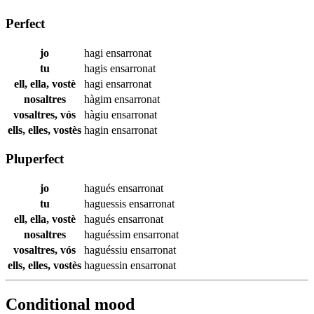
Perfect
jo
hagi
ensarronat
tu
hagis
ensarronat
ell, ella, vostè
hagi
ensarronat
nosaltres
hàgim
ensarronat
vosaltres, vós
hàgiu
ensarronat
ells, elles, vostès
hagin
ensarronat
Pluperfect
jo
hagués
ensarronat
tu
haguessis
ensarronat
ell, ella, vostè
hagués
ensarronat
nosaltres
haguéssim
ensarronat
vosaltres, vós
haguéssiu
ensarronat
ells, elles, vostès
haguessin
ensarronat
Conditional mood