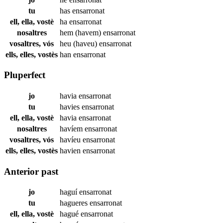
tu
has
ensarronat
ell, ella, vostè
ha
ensarronat
nosaltres
hem (havem)
ensarronat
vosaltres, vós
heu (haveu)
ensarronat
ells, elles, vostès
han
ensarronat
Pluperfect
jo
havia
ensarronat
tu
havies
ensarronat
ell, ella, vostè
havia
ensarronat
nosaltres
havíem
ensarronat
vosaltres, vós
havíeu
ensarronat
ells, elles, vostès
havien
ensarronat
Anterior past
jo
haguí
ensarronat
tu
hagueres
ensarronat
ell, ella, vostè
hagué
ensarronat