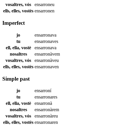
vosaltres, vós
ensarroneu
ells, elles, vostès
ensarronen
Imperfect
jo
ensarronava
tu
ensarronaves
ell, ella, vostè
ensarronava
nosaltres
ensarronàvem
vosaltres, vós
ensarronàveu
ells, elles, vostès
ensarronaven
Simple past
jo
ensarroní
tu
ensarronares
ell, ella, vostè
ensarronà
nosaltres
ensarronàrem
vosaltres, vós
ensarronàreu
ells, elles, vostès
ensarronaren