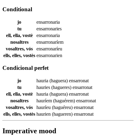
Conditional
jo
ensarronaria
tu
ensarronaries
ell, ella, vostè
ensarronaria
nosaltres
ensarronaríem
vosaltres, vós
ensarronaríeu
ells, elles, vostès
ensarronarien
Condicional perfet
jo
hauria (haguera)
ensarronat
tu
hauries (hagueres)
ensarronat
ell, ella, vostè
hauria (haguera)
ensarronat
nosaltres
hauríem (haguérem)
ensarronat
vosaltres, vós
hauríeu (haguéreu)
ensarronat
ells, elles, vostès
haurien (hagueren)
ensarronat
Imperative mood