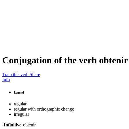
Conjugation of the verb
obtenir
Train this verb
Share
Info
Legend
regular
regular with orthographic change
irregular
Infinitive
obtenir