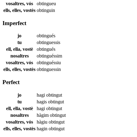
vosaltres, vós
obtingueu
ells, elles, vostès
obtinguin
Imperfect
jo
obtingués
tu
obtinguessis
ell, ella, vostè
obtingués
nosaltres
obtinguéssim
vosaltres, vós
obtinguéssiu
ells, elles, vostès
obtinguessin
Perfect
jo
hagi
obtingut
tu
hagis
obtingut
ell, ella, vostè
hagi
obtingut
nosaltres
hàgim
obtingut
vosaltres, vós
hàgiu
obtingut
ells, elles, vostès
hagin
obtingut