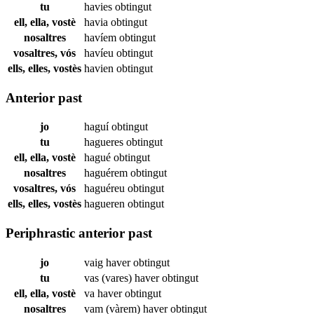
tu
havies
obtingut
ell, ella, vostè
havia
obtingut
nosaltres
havíem
obtingut
vosaltres, vós
havíeu
obtingut
ells, elles, vostès
havien
obtingut
Anterior past
jo
haguí
obtingut
tu
hagueres
obtingut
ell, ella, vostè
hagué
obtingut
nosaltres
haguérem
obtingut
vosaltres, vós
haguéreu
obtingut
ells, elles, vostès
hagueren
obtingut
Periphrastic anterior past
jo
vaig haver
obtingut
tu
vas (vares) haver
obtingut
ell, ella, vostè
va haver
obtingut
nosaltres
vam (vàrem) haver
obtingut