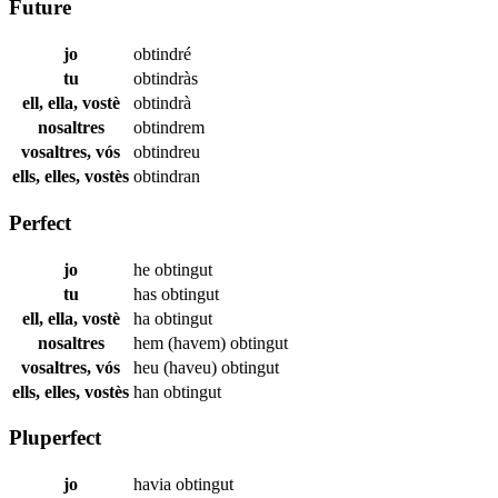
Future
jo
obtindré
tu
obtindràs
ell, ella, vostè
obtindrà
nosaltres
obtindrem
vosaltres, vós
obtindreu
ells, elles, vostès
obtindran
Perfect
jo
he
obtingut
tu
has
obtingut
ell, ella, vostè
ha
obtingut
nosaltres
hem (havem)
obtingut
vosaltres, vós
heu (haveu)
obtingut
ells, elles, vostès
han
obtingut
Pluperfect
jo
havia
obtingut