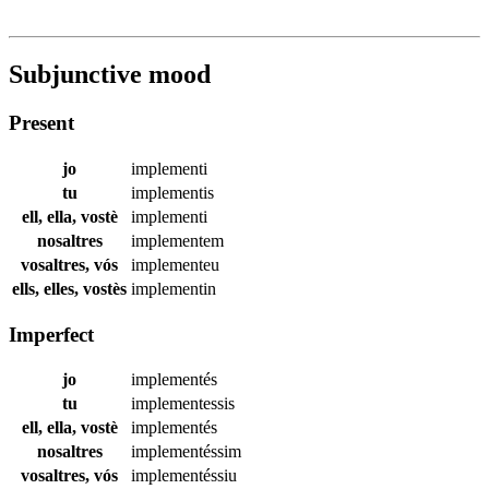
Subjunctive mood
Present
jo
implementi
tu
implementis
ell, ella, vostè
implementi
nosaltres
implementem
vosaltres, vós
implementeu
ells, elles, vostès
implementin
Imperfect
jo
implementés
tu
implementessis
ell, ella, vostè
implementés
nosaltres
implementéssim
vosaltres, vós
implementéssiu