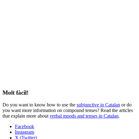
Molt fàcil!
Do you want to know how to use the
subjunctive in Catalan
or do
you want more information on compound tenses? Read the articles
that explain more about
verbal moods and tenses in Catalan
.
Facebook
Instagram
X (Twitter)