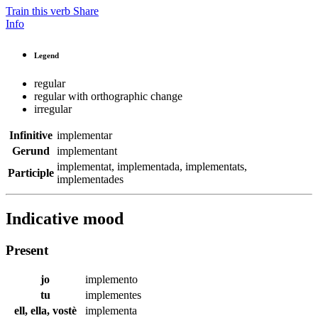
Train this verb
Share
Info
Legend
regular
regular with orthographic change
irregular
Infinitive
implementar
Gerund
implementant
implementat
,
implementada
,
implementats
,
Participle
implementades
Indicative mood
Present
jo
implemento
tu
implementes
ell, ella, vostè
implementa