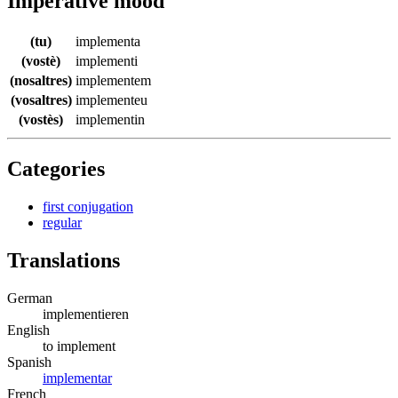
Imperative mood
(tu)
implementa
(vostè)
implementi
(nosaltres)
implementem
(vosaltres)
implementeu
(vostès)
implementin
Categories
first conjugation
regular
Translations
German
implementieren
English
to implement
Spanish
implementar
French