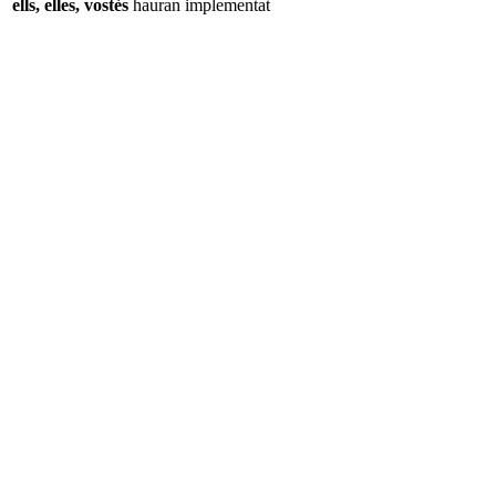
ells, elles, vostès
hauran
implementat