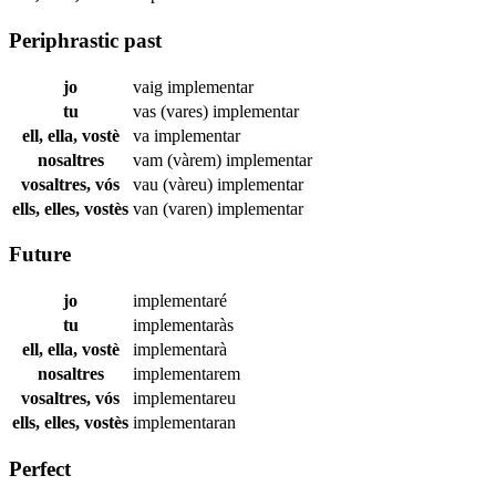
Periphrastic past
jo
vaig
implementar
tu
vas (vares)
implementar
ell, ella, vostè
va
implementar
nosaltres
vam (vàrem)
implementar
vosaltres, vós
vau (vàreu)
implementar
ells, elles, vostès
van (varen)
implementar
Future
jo
implementaré
tu
implementaràs
ell, ella, vostè
implementarà
nosaltres
implementarem
vosaltres, vós
implementareu
ells, elles, vostès
implementaran
Perfect