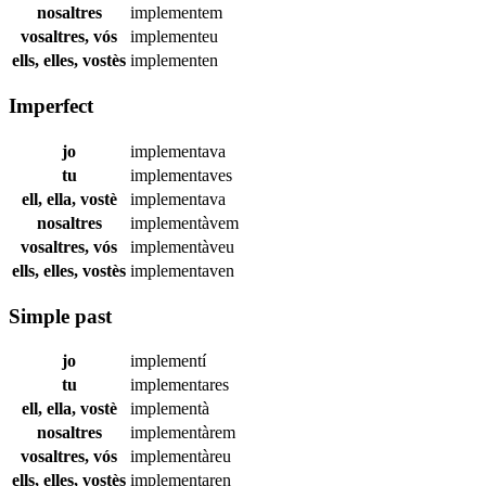
nosaltres
implementem
vosaltres, vós
implementeu
ells, elles, vostès
implementen
Imperfect
jo
implementava
tu
implementaves
ell, ella, vostè
implementava
nosaltres
implementàvem
vosaltres, vós
implementàveu
ells, elles, vostès
implementaven
Simple past
jo
implementí
tu
implementares
ell, ella, vostè
implementà
nosaltres
implementàrem
vosaltres, vós
implementàreu
ells, elles, vostès
implementaren