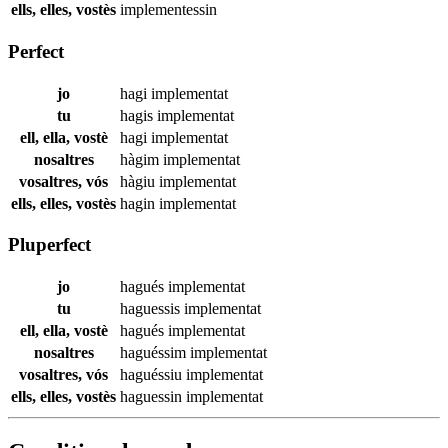
ells, elles, vostès
implementessin
Perfect
jo
hagi
implementat
tu
hagis
implementat
ell, ella, vostè
hagi
implementat
nosaltres
hàgim
implementat
vosaltres, vós
hàgiu
implementat
ells, elles, vostès
hagin
implementat
Pluperfect
jo
hagués
implementat
tu
haguessis
implementat
ell, ella, vostè
hagués
implementat
nosaltres
haguéssim
implementat
vosaltres, vós
haguéssiu
implementat
ells, elles, vostès
haguessin
implementat