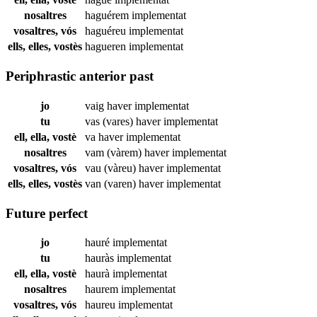
nosaltres
haguérem
implementat
vosaltres, vós
haguéreu
implementat
ells, elles, vostès
hagueren
implementat
Periphrastic anterior past
jo
vaig haver
implementat
tu
vas (vares) haver
implementat
ell, ella, vostè
va haver
implementat
nosaltres
vam (vàrem) haver
implementat
vosaltres, vós
vau (vàreu) haver
implementat
ells, elles, vostès
van (varen) haver
implementat
Future perfect
jo
hauré
implementat
tu
hauràs
implementat
ell, ella, vostè
haurà
implementat
nosaltres
haurem
implementat
vosaltres, vós
haureu
implementat