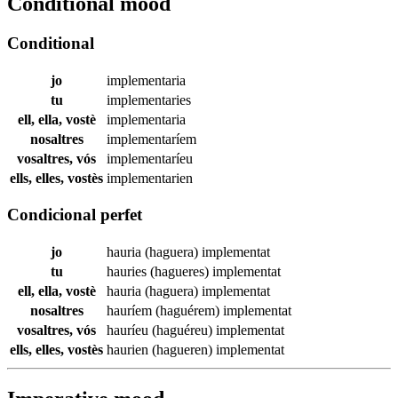
Conditional mood
Conditional
jo
implementaria
tu
implementaries
ell, ella, vostè
implementaria
nosaltres
implementaríem
vosaltres, vós
implementaríeu
ells, elles, vostès
implementarien
Condicional perfet
jo
hauria (haguera)
implementat
tu
hauries (hagueres)
implementat
ell, ella, vostè
hauria (haguera)
implementat
nosaltres
hauríem (haguérem)
implementat
vosaltres, vós
hauríeu (haguéreu)
implementat
ells, elles, vostès
haurien (hagueren)
implementat