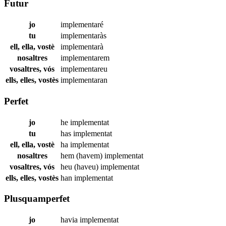
Futur
jo
implementaré
tu
implementaràs
ell, ella, vostè
implementarà
nosaltres
implementarem
vosaltres, vós
implementareu
ells, elles, vostès
implementaran
Perfet
jo
he
implementat
tu
has
implementat
ell, ella, vostè
ha
implementat
nosaltres
hem (havem)
implementat
vosaltres, vós
heu (haveu)
implementat
ells, elles, vostès
han
implementat
Plusquamperfet
jo
havia
implementat