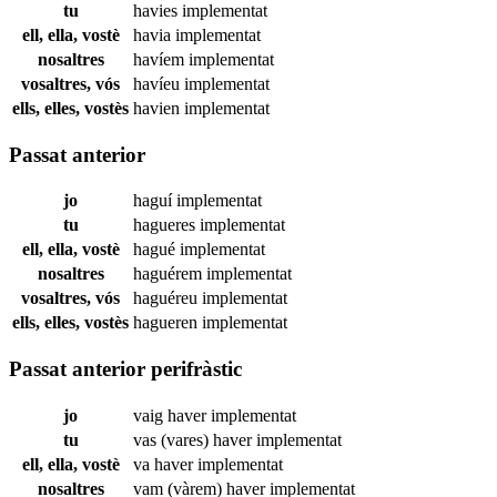
tu
havies
implementat
ell, ella, vostè
havia
implementat
nosaltres
havíem
implementat
vosaltres, vós
havíeu
implementat
ells, elles, vostès
havien
implementat
Passat anterior
jo
haguí
implementat
tu
hagueres
implementat
ell, ella, vostè
hagué
implementat
nosaltres
haguérem
implementat
vosaltres, vós
haguéreu
implementat
ells, elles, vostès
hagueren
implementat
Passat anterior perifràstic
jo
vaig haver
implementat
tu
vas (vares) haver
implementat
ell, ella, vostè
va haver
implementat
nosaltres
vam (vàrem) haver
implementat