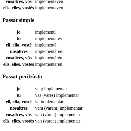
vosaltres, vós
implementàveu
ells, elles, vostès
implementaven
Passat simple
jo
implementí
tu
implementares
ell, ella, vostè
implementà
nosaltres
implementàrem
vosaltres, vós
implementàreu
ells, elles, vostès
implementaren
Passat perifràstic
jo
vaig
implementar
tu
vas (vares)
implementar
ell, ella, vostè
va
implementar
nosaltres
vam (vàrem)
implementar
vosaltres, vós
vau (vàreu)
implementar
ells, elles, vostès
van (varen)
implementar