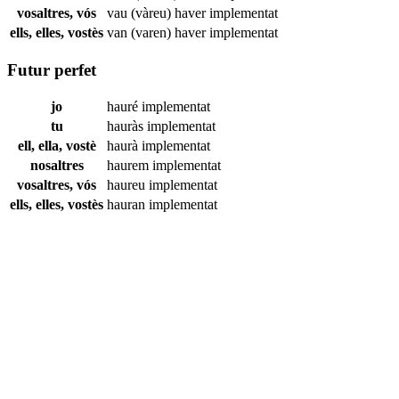
vosaltres, vós
vau (vàreu) haver
implementat
ells, elles, vostès
van (varen) haver
implementat
Futur perfet
jo
hauré
implementat
tu
hauràs
implementat
ell, ella, vostè
haurà
implementat
nosaltres
haurem
implementat
vosaltres, vós
haureu
implementat
ells, elles, vostès
hauran
implementat