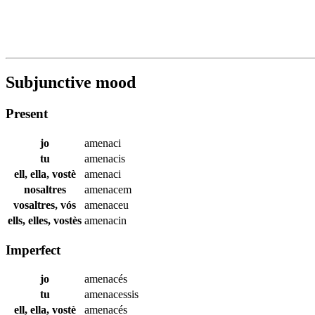
Subjunctive mood
Present
jo
amenaci
tu
amenacis
ell, ella, vostè
amenaci
nosaltres
amenacem
vosaltres, vós
amenaceu
ells, elles, vostès
amenacin
Imperfect
jo
amenacés
tu
amenacessis
ell, ella, vostè
amenacés