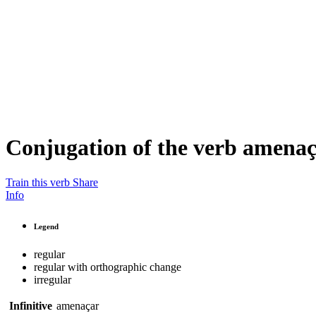
Conjugation of the verb
amenaç
Train this verb
Share
Info
Legend
regular
regular with orthographic change
irregular
Infinitive
amenaçar