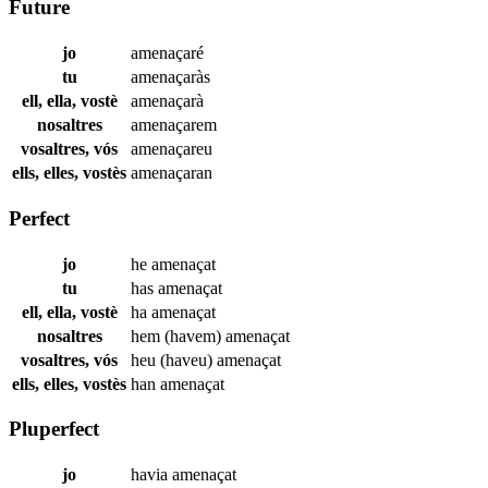
Future
jo
amenaçaré
tu
amenaçaràs
ell, ella, vostè
amenaçarà
nosaltres
amenaçarem
vosaltres, vós
amenaçareu
ells, elles, vostès
amenaçaran
Perfect
jo
he
amenaçat
tu
has
amenaçat
ell, ella, vostè
ha
amenaçat
nosaltres
hem (havem)
amenaçat
vosaltres, vós
heu (haveu)
amenaçat
ells, elles, vostès
han
amenaçat
Pluperfect
jo
havia
amenaçat