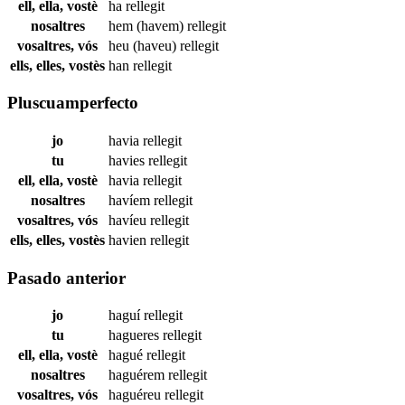
ell, ella, vostè
ha
rellegit
nosaltres
hem (havem)
rellegit
vosaltres, vós
heu (haveu)
rellegit
ells, elles, vostès
han
rellegit
Pluscuamperfecto
jo
havia
rellegit
tu
havies
rellegit
ell, ella, vostè
havia
rellegit
nosaltres
havíem
rellegit
vosaltres, vós
havíeu
rellegit
ells, elles, vostès
havien
rellegit
Pasado anterior
jo
haguí
rellegit
tu
hagueres
rellegit
ell, ella, vostè
hagué
rellegit
nosaltres
haguérem
rellegit
vosaltres, vós
haguéreu
rellegit