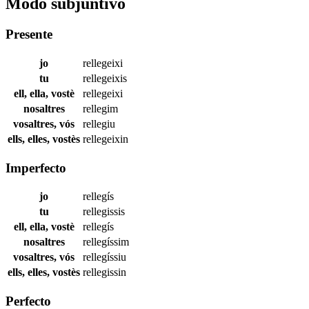
Modo subjuntivo
Presente
jo
rellegeixi
tu
rellegeixis
ell, ella, vostè
rellegeixi
nosaltres
rellegim
vosaltres, vós
rellegiu
ells, elles, vostès
rellegeixin
Imperfecto
jo
rellegís
tu
rellegissis
ell, ella, vostè
rellegís
nosaltres
rellegíssim
vosaltres, vós
rellegíssiu
ells, elles, vostès
rellegissin
Perfecto