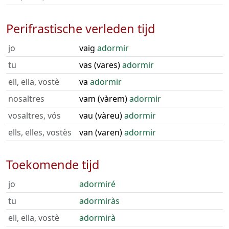
Perifrastische verleden tijd
jo
vaig
adormir
tu
vas (vares)
adormir
ell, ella, vostè
va
adormir
nosaltres
vam (vàrem)
adormir
vosaltres, vós
vau (vàreu)
adormir
ells, elles, vostès
van (varen)
adormir
Toekomende tijd
jo
adormiré
tu
adormiràs
ell, ella, vostè
adormirà