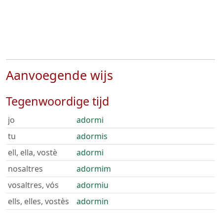
Aanvoegende wijs
Tegenwoordige tijd
jo
adormi
tu
adormis
ell, ella, vostè
adormi
nosaltres
adormim
vosaltres, vós
adormiu
ells, elles, vostès
adormin