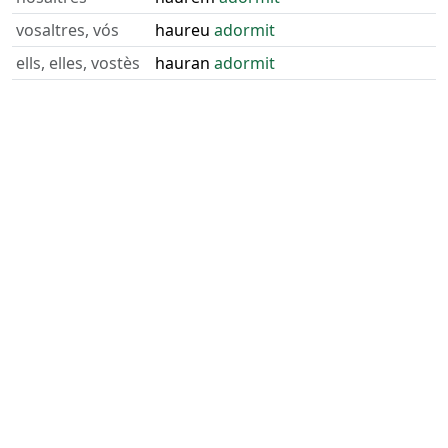
vosaltres, vós
haureu
adormit
ells, elles, vostès
hauran
adormit