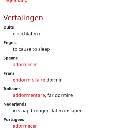
regelmatig
Vertalingen
Duits
einschläfern
Engels
to cause to sleep
Spaans
adormecer
Frans
endormir
,
faire
dormir
Italiaans
addormentare
, far dormire
Nederlands
in slaap brengen, laten inslapen
Portugees
adormecer