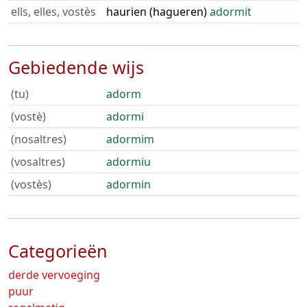
ells, elles, vostès
haurien (hagueren)
adormit
Gebiedende wijs
(tu)
adorm
(vostè)
adormi
(nosaltres)
adormim
(vosaltres)
adormiu
(vostès)
adormin
Categorieën
derde vervoeging
puur