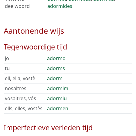
deelwoord
adormides
Aantonende wijs
Tegenwoordige tijd
jo
adormo
tu
adorms
ell, ella, vostè
adorm
nosaltres
adormim
vosaltres, vós
adormiu
ells, elles, vostès
adormen
Imperfectieve verleden tijd