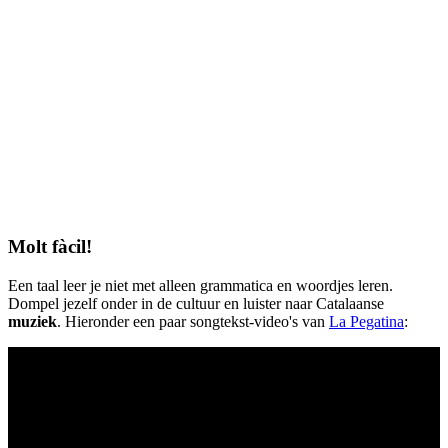
Molt fàcil!
Een taal leer je niet met alleen grammatica en woordjes leren.
Dompel jezelf onder in de cultuur en luister naar Catalaanse
muziek
. Hieronder een paar songtekst-video's van
La Pegatina
: