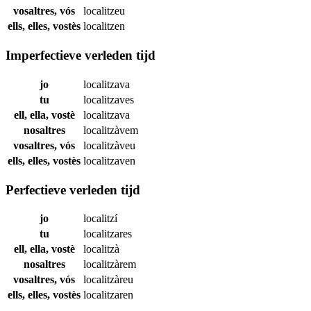
vosaltres, vós
localitzeu
ells, elles, vostès
localitzen
Imperfectieve verleden tijd
jo
localitzava
tu
localitzaves
ell, ella, vostè
localitzava
nosaltres
localitzàvem
vosaltres, vós
localitzàveu
ells, elles, vostès
localitzaven
Perfectieve verleden tijd
jo
localitzí
tu
localitzares
ell, ella, vostè
localitzà
nosaltres
localitzàrem
vosaltres, vós
localitzàreu
ells, elles, vostès
localitzaren