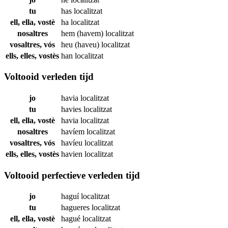
tu
has
localitzat
ell, ella, vostè
ha
localitzat
nosaltres
hem (havem)
localitzat
vosaltres, vós
heu (haveu)
localitzat
ells, elles, vostès
han
localitzat
Voltooid verleden tijd
jo
havia
localitzat
tu
havies
localitzat
ell, ella, vostè
havia
localitzat
nosaltres
havíem
localitzat
vosaltres, vós
havíeu
localitzat
ells, elles, vostès
havien
localitzat
Voltooid perfectieve verleden tijd
jo
haguí
localitzat
tu
hagueres
localitzat
ell, ella, vostè
hagué
localitzat