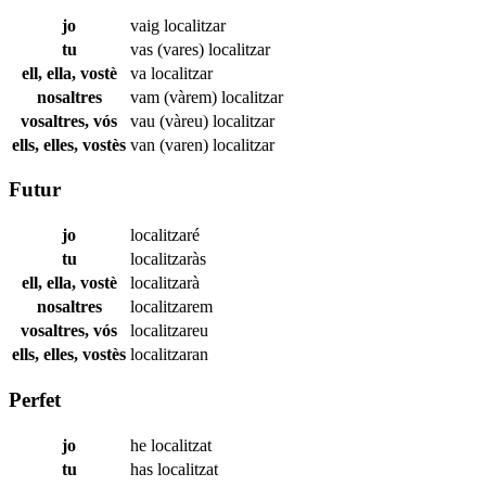
jo
vaig
localitzar
tu
vas (vares)
localitzar
ell, ella, vostè
va
localitzar
nosaltres
vam (vàrem)
localitzar
vosaltres, vós
vau (vàreu)
localitzar
ells, elles, vostès
van (varen)
localitzar
Futur
jo
localitzaré
tu
localitzaràs
ell, ella, vostè
localitzarà
nosaltres
localitzarem
vosaltres, vós
localitzareu
ells, elles, vostès
localitzaran
Perfet
jo
he
localitzat
tu
has
localitzat