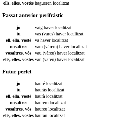
ells, elles, vostès
hagueren
localitzat
Passat anterior perifràstic
jo
vaig haver
localitzat
tu
vas (vares) haver
localitzat
ell, ella, vostè
va haver
localitzat
nosaltres
vam (vàrem) haver
localitzat
vosaltres, vós
vau (vàreu) haver
localitzat
ells, elles, vostès
van (varen) haver
localitzat
Futur perfet
jo
hauré
localitzat
tu
hauràs
localitzat
ell, ella, vostè
haurà
localitzat
nosaltres
haurem
localitzat
vosaltres, vós
haureu
localitzat
ells, elles, vostès
hauran
localitzat