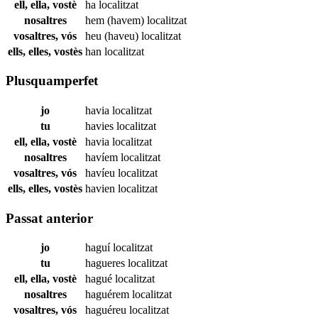
ell, ella, vostè
ha
localitzat
nosaltres
hem (havem)
localitzat
vosaltres, vós
heu (haveu)
localitzat
ells, elles, vostès
han
localitzat
Plusquamperfet
jo
havia
localitzat
tu
havies
localitzat
ell, ella, vostè
havia
localitzat
nosaltres
havíem
localitzat
vosaltres, vós
havíeu
localitzat
ells, elles, vostès
havien
localitzat
Passat anterior
jo
haguí
localitzat
tu
hagueres
localitzat
ell, ella, vostè
hagué
localitzat
nosaltres
haguérem
localitzat
vosaltres, vós
haguéreu
localitzat