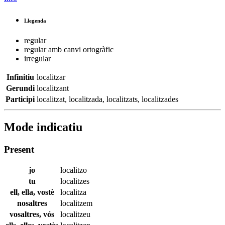
Llegenda
regular
regular amb canvi ortogràfic
irregular
Infinitiu
localitzar
Gerundi
localitzant
Participi
localitzat
,
localitzada
,
localitzats
,
localitzades
Mode indicatiu
Present
jo
localitzo
tu
localitzes
ell, ella, vostè
localitza
nosaltres
localitzem
vosaltres, vós
localitzeu