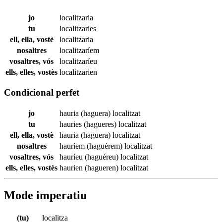
jo
localitzaria
tu
localitzaries
ell, ella, vostè
localitzaria
nosaltres
localitzaríem
vosaltres, vós
localitzaríeu
ells, elles, vostès
localitzarien
Condicional perfet
jo
hauria (haguera)
localitzat
tu
hauries (hagueres)
localitzat
ell, ella, vostè
hauria (haguera)
localitzat
nosaltres
hauríem (haguérem)
localitzat
vosaltres, vós
hauríeu (haguéreu)
localitzat
ells, elles, vostès
haurien (hagueren)
localitzat
Mode imperatiu
(tu)
localitza