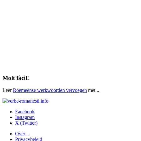
Molt fàcil!
Leer
Roemeense werkwoorden vervoegen
met...
Facebook
Instagram
X (Twitter)
Over...
Privacybeleid