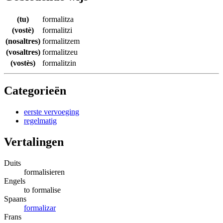
(tu)
formalitza
(vostè)
formalitzi
(nosaltres)
formalitzem
(vosaltres)
formalitzeu
(vostès)
formalitzin
Categorieën
eerste vervoeging
regelmatig
Vertalingen
Duits
formalisieren
Engels
to formalise
Spaans
formalizar
Frans