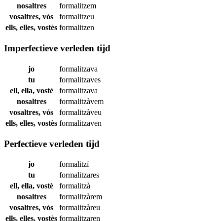
nosaltres
formalitzem
vosaltres, vós
formalitzeu
ells, elles, vostès
formalitzen
Imperfectieve verleden tijd
jo
formalitzava
tu
formalitzaves
ell, ella, vostè
formalitzava
nosaltres
formalitzàvem
vosaltres, vós
formalitzàveu
ells, elles, vostès
formalitzaven
Perfectieve verleden tijd
jo
formalitzí
tu
formalitzares
ell, ella, vostè
formalitzà
nosaltres
formalitzàrem
vosaltres, vós
formalitzàreu
ells, elles, vostès
formalitzaren