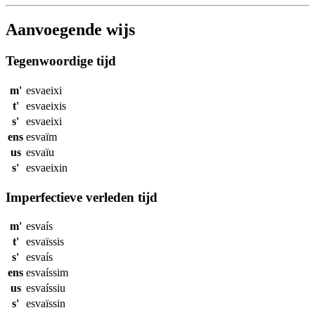
Aanvoegende wijs
Tegenwoordige tijd
m'
esvaeixi
t'
esvaeixis
s'
esvaeixi
ens
esvaïm
us
esvaïu
s'
esvaeixin
Imperfectieve verleden tijd
m'
esvaís
t'
esvaïssis
s'
esvaís
ens
esvaíssim
us
esvaíssiu
s'
esvaïssin