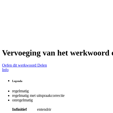
Vervoeging van het werkwoord
Oefen dit werkwoord
Delen
Info
Legenda
regelmatig
regelmatig met uitspraakcorrectie
onregelmatig
Infinitief
entendrir