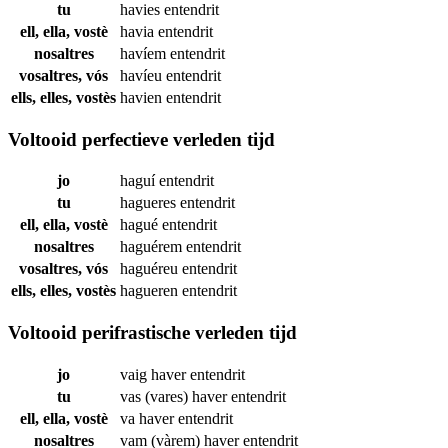
tu
havies
entendrit
ell, ella, vostè
havia
entendrit
nosaltres
havíem
entendrit
vosaltres, vós
havíeu
entendrit
ells, elles, vostès
havien
entendrit
Voltooid perfectieve verleden tijd
jo
haguí
entendrit
tu
hagueres
entendrit
ell, ella, vostè
hagué
entendrit
nosaltres
haguérem
entendrit
vosaltres, vós
haguéreu
entendrit
ells, elles, vostès
hagueren
entendrit
Voltooid perifrastische verleden tijd
jo
vaig haver
entendrit
tu
vas (vares) haver
entendrit
ell, ella, vostè
va haver
entendrit
nosaltres
vam (vàrem) haver
entendrit