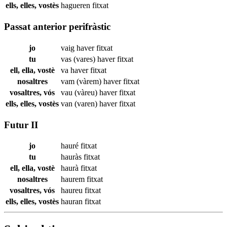
ells, elles, vostès
hagueren
fitxat
Passat anterior perifràstic
jo
vaig haver
fitxat
tu
vas (vares) haver
fitxat
ell, ella, vostè
va haver
fitxat
nosaltres
vam (vàrem) haver
fitxat
vosaltres, vós
vau (vàreu) haver
fitxat
ells, elles, vostès
van (varen) haver
fitxat
Futur II
jo
hauré
fitxat
tu
hauràs
fitxat
ell, ella, vostè
haurà
fitxat
nosaltres
haurem
fitxat
vosaltres, vós
haureu
fitxat
ells, elles, vostès
hauran
fitxat