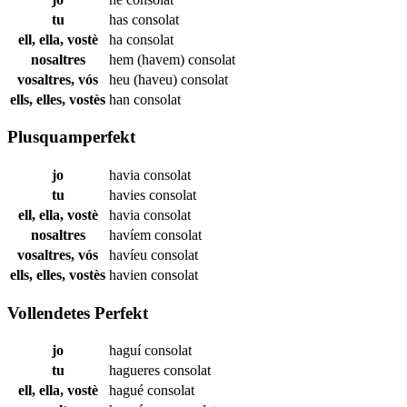
tu
has
consolat
ell, ella, vostè
ha
consolat
nosaltres
hem (havem)
consolat
vosaltres, vós
heu (haveu)
consolat
ells, elles, vostès
han
consolat
Plusquamperfekt
jo
havia
consolat
tu
havies
consolat
ell, ella, vostè
havia
consolat
nosaltres
havíem
consolat
vosaltres, vós
havíeu
consolat
ells, elles, vostès
havien
consolat
Vollendetes Perfekt
jo
haguí
consolat
tu
hagueres
consolat
ell, ella, vostè
hagué
consolat