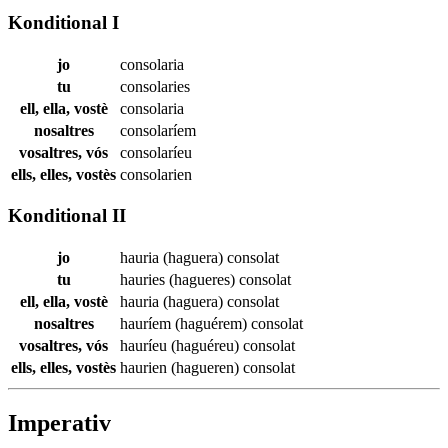
Konditional I
jo
consolaria
tu
consolaries
ell, ella, vostè
consolaria
nosaltres
consolaríem
vosaltres, vós
consolaríeu
ells, elles, vostès
consolarien
Konditional II
jo
hauria (haguera)
consolat
tu
hauries (hagueres)
consolat
ell, ella, vostè
hauria (haguera)
consolat
nosaltres
hauríem (haguérem)
consolat
vosaltres, vós
hauríeu (haguéreu)
consolat
ells, elles, vostès
haurien (hagueren)
consolat
Imperativ