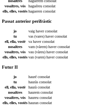
nosaltres
haguérem
consolat
vosaltres, vós
haguéreu
consolat
ells, elles, vostès
hagueren
consolat
Passat anterior perifràstic
jo
vaig haver
consolat
tu
vas (vares) haver
consolat
ell, ella, vostè
va haver
consolat
nosaltres
vam (vàrem) haver
consolat
vosaltres, vós
vau (vàreu) haver
consolat
ells, elles, vostès
van (varen) haver
consolat
Futur II
jo
hauré
consolat
tu
hauràs
consolat
ell, ella, vostè
haurà
consolat
nosaltres
haurem
consolat
vosaltres, vós
haureu
consolat
ells, elles, vostès
hauran
consolat