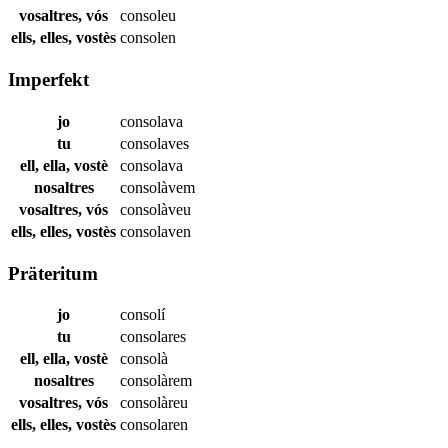
vosaltres, vós
consoleu
ells, elles, vostès
consolen
Imperfekt
jo
consolava
tu
consolaves
ell, ella, vostè
consolava
nosaltres
consolàvem
vosaltres, vós
consolàveu
ells, elles, vostès
consolaven
Präteritum
jo
consolí
tu
consolares
ell, ella, vostè
consolà
nosaltres
consolàrem
vosaltres, vós
consolàreu
ells, elles, vostès
consolaren