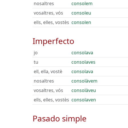
nosaltres
consolem
vosaltres, vós
consoleu
ells, elles, vostès
consolen
Imperfecto
jo
consolava
tu
consolaves
ell, ella, vostè
consolava
nosaltres
consolàvem
vosaltres, vós
consolàveu
ells, elles, vostès
consolaven
Pasado simple