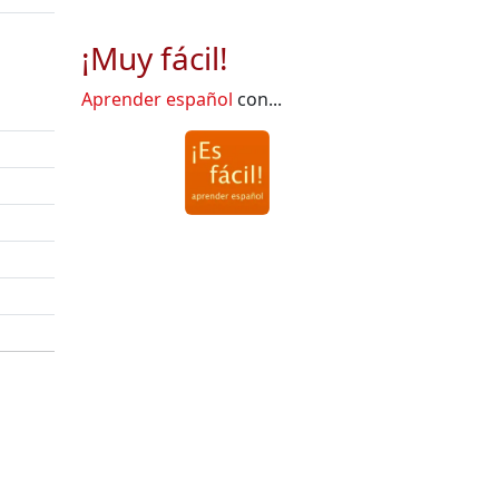
¡Muy fácil!
Aprender español
con...