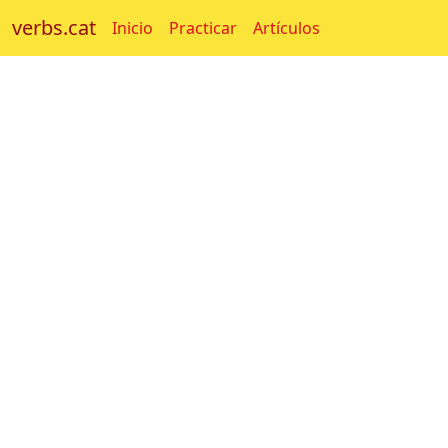
verbs.cat
Inicio
Practicar
Artículos