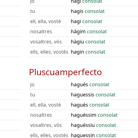
jo
hagi
consolat
tu
hagis
consolat
ell, ella, vostè
hagi
consolat
nosaltres
hàgim
consolat
vosaltres, vós
hàgiu
consolat
ells, elles, vostès
hagin
consolat
Pluscuamperfecto
jo
hagués
consolat
tu
haguessis
consolat
ell, ella, vostè
hagués
consolat
nosaltres
haguéssim
consolat
vosaltres, vós
haguéssiu
consolat
ells, elles, vostès
haguessin
consolat