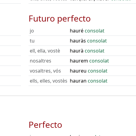
Futuro perfecto
jo
hauré
consolat
tu
hauràs
consolat
ell, ella, vostè
haurà
consolat
nosaltres
haurem
consolat
vosaltres, vós
haureu
consolat
ells, elles, vostès
hauran
consolat
Perfecto