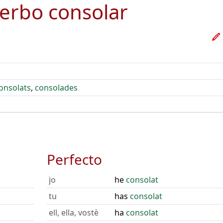
verbo
consolar
onsolats
,
consolades
Perfecto
jo
he
consolat
tu
has
consolat
ell, ella, vostè
ha
consolat