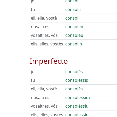
jo
consoli
tu
consolis
ell, ella, vostè
consoli
nosaltres
consolem
vosaltres, vós
consoleu
ells, elles, vostès
consolin
Imperfecto
jo
consolés
tu
consolessis
ell, ella, vostè
consolés
nosaltres
consoléssim
vosaltres, vós
consoléssiu
ells, elles, vostès
consolessin