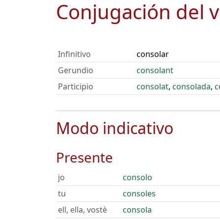
Conjugación del 
Infinitivo
consolar
Gerundio
consolant
Participio
consolat
,
consolada
,
c
Modo indicativo
Presente
jo
consolo
tu
consoles
ell, ella, vostè
consola