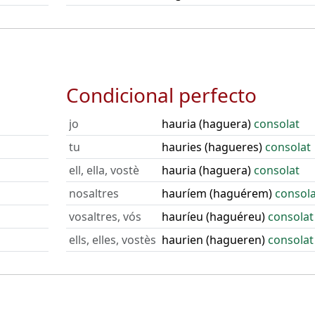
Condicional perfecto
jo
hauria (haguera)
consolat
tu
hauries (hagueres)
consolat
ell, ella, vostè
hauria (haguera)
consolat
nosaltres
hauríem (haguérem)
consola
vosaltres, vós
hauríeu (haguéreu)
consolat
ells, elles, vostès
haurien (hagueren)
consolat