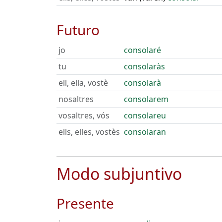
Futuro
jo
consolaré
tu
consolaràs
ell, ella, vostè
consolarà
nosaltres
consolarem
vosaltres, vós
consolareu
ells, elles, vostès
consolaran
Modo subjuntivo
Presente