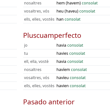
nosaltres
hem (havem)
consolat
vosaltres, vós
heu (haveu)
consolat
ells, elles, vostès
han
consolat
Pluscuamperfecto
jo
havia
consolat
tu
havies
consolat
ell, ella, vostè
havia
consolat
nosaltres
havíem
consolat
vosaltres, vós
havíeu
consolat
ells, elles, vostès
havien
consolat
Pasado anterior