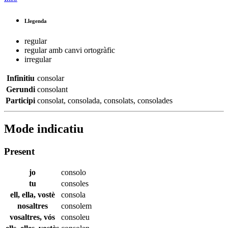
Llegenda
regular
regular amb canvi ortogràfic
irregular
Infinitiu
consolar
Gerundi
consolant
Participi
consolat
,
consolada
,
consolats
,
consolades
Mode indicatiu
Present
jo
consolo
tu
consoles
ell, ella, vostè
consola
nosaltres
consolem
vosaltres, vós
consoleu