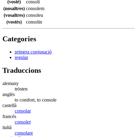
(vostè)
consoli
(nosaltres)
consolem
(vosaltres)
consoleu
(vostès)
consolin
Categories
primera conjugació
regular
Traduccions
alemany
trösten
anglès
to comfort, to console
castellà
consolar
francès
consoler
italià
consolare