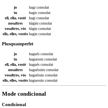
jo
hagi
consolat
tu
hagis
consolat
ell, ella, vostè
hagi
consolat
nosaltres
hàgim
consolat
vosaltres, vós
hàgiu
consolat
ells, elles, vostès
hagin
consolat
Plusquamperfet
jo
hagués
consolat
tu
haguessis
consolat
ell, ella, vostè
hagués
consolat
nosaltres
haguéssim
consolat
vosaltres, vós
haguéssiu
consolat
ells, elles, vostès
haguessin
consolat
Mode condicional
Condicional