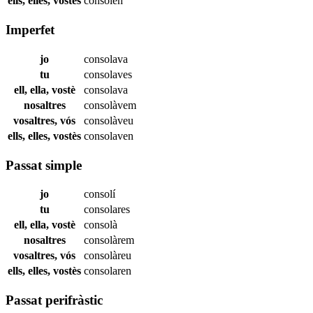
ells, elles, vostès
consolen
Imperfet
jo
consolava
tu
consolaves
ell, ella, vostè
consolava
nosaltres
consolàvem
vosaltres, vós
consolàveu
ells, elles, vostès
consolaven
Passat simple
jo
consolí
tu
consolares
ell, ella, vostè
consolà
nosaltres
consolàrem
vosaltres, vós
consolàreu
ells, elles, vostès
consolaren
Passat perifràstic