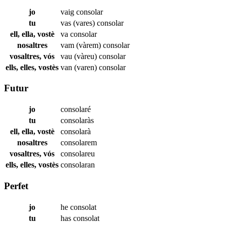
jo
vaig
consolar
tu
vas (vares)
consolar
ell, ella, vostè
va
consolar
nosaltres
vam (vàrem)
consolar
vosaltres, vós
vau (vàreu)
consolar
ells, elles, vostès
van (varen)
consolar
Futur
jo
consolaré
tu
consolaràs
ell, ella, vostè
consolarà
nosaltres
consolarem
vosaltres, vós
consolareu
ells, elles, vostès
consolaran
Perfet
jo
he
consolat
tu
has
consolat