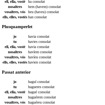
ell, ella, vostè
ha
consolat
nosaltres
hem (havem)
consolat
vosaltres, vós
heu (haveu)
consolat
ells, elles, vostès
han
consolat
Plusquamperfet
jo
havia
consolat
tu
havies
consolat
ell, ella, vostè
havia
consolat
nosaltres
havíem
consolat
vosaltres, vós
havíeu
consolat
ells, elles, vostès
havien
consolat
Passat anterior
jo
haguí
consolat
tu
hagueres
consolat
ell, ella, vostè
hagué
consolat
nosaltres
haguérem
consolat
vosaltres, vós
haguéreu
consolat