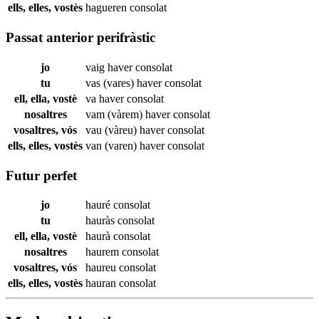
ells, elles, vostès
hagueren
consolat
Passat anterior perifràstic
jo
vaig haver
consolat
tu
vas (vares) haver
consolat
ell, ella, vostè
va haver
consolat
nosaltres
vam (vàrem) haver
consolat
vosaltres, vós
vau (vàreu) haver
consolat
ells, elles, vostès
van (varen) haver
consolat
Futur perfet
jo
hauré
consolat
tu
hauràs
consolat
ell, ella, vostè
haurà
consolat
nosaltres
haurem
consolat
vosaltres, vós
haureu
consolat
ells, elles, vostès
hauran
consolat