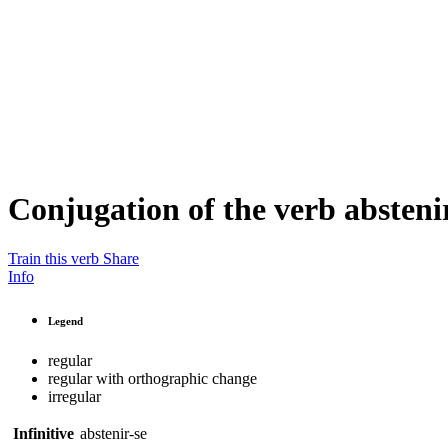
Conjugation of the verb
absteni
Train this verb
Share
Info
Legend
regular
regular with orthographic change
irregular
Infinitive
abstenir-se