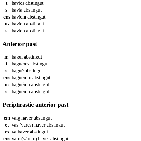
t'
havies
abstingut
s'
havia
abstingut
ens
havíem
abstingut
us
havíeu
abstingut
s'
havien
abstingut
Anterior past
m'
haguí
abstingut
t'
hagueres
abstingut
s'
hagué
abstingut
ens
haguérem
abstingut
us
haguéreu
abstingut
s'
hagueren
abstingut
Periphrastic anterior past
em
vaig haver
abstingut
et
vas (vares) haver
abstingut
es
va haver
abstingut
ens
vam (vàrem) haver
abstingut