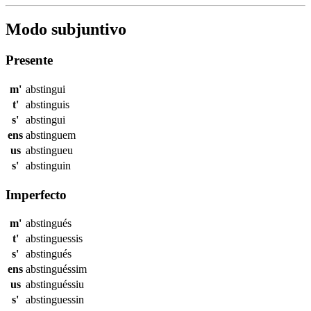
Modo subjuntivo
Presente
m'
abstingui
t'
abstinguis
s'
abstingui
ens
abstinguem
us
abstingueu
s'
abstinguin
Imperfecto
m'
abstingués
t'
abstinguessis
s'
abstingués
ens
abstinguéssim
us
abstinguéssiu
s'
abstinguessin