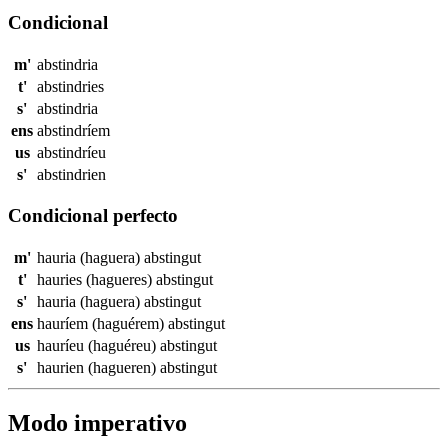
Condicional
m'
abstindria
t'
abstindries
s'
abstindria
ens
abstindríem
us
abstindríeu
s'
abstindrien
Condicional perfecto
m'
hauria (haguera)
abstingut
t'
hauries (hagueres)
abstingut
s'
hauria (haguera)
abstingut
ens
hauríem (haguérem)
abstingut
us
hauríeu (haguéreu)
abstingut
s'
haurien (hagueren)
abstingut
Modo imperativo