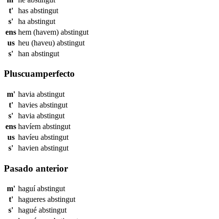
t'
has
abstingut
s'
ha
abstingut
ens
hem (havem)
abstingut
us
heu (haveu)
abstingut
s'
han
abstingut
Pluscuamperfecto
m'
havia
abstingut
t'
havies
abstingut
s'
havia
abstingut
ens
havíem
abstingut
us
havíeu
abstingut
s'
havien
abstingut
Pasado anterior
m'
haguí
abstingut
t'
hagueres
abstingut
s'
hagué
abstingut