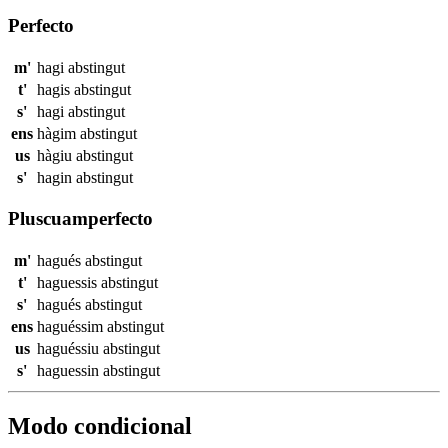
Perfecto
m'
hagi
abstingut
t'
hagis
abstingut
s'
hagi
abstingut
ens
hàgim
abstingut
us
hàgiu
abstingut
s'
hagin
abstingut
Pluscuamperfecto
m'
hagués
abstingut
t'
haguessis
abstingut
s'
hagués
abstingut
ens
haguéssim
abstingut
us
haguéssiu
abstingut
s'
haguessin
abstingut
Modo condicional