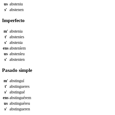
us
absteniu
s'
abstenen
Imperfecto
m'
abstenia
t'
abstenies
s'
abstenia
ens
absteníem
us
absteníeu
s'
abstenien
Pasado simple
m'
abstinguí
t'
abstingueres
s'
abstingué
ens
abstinguérem
us
abstinguéreu
s'
abstingueren