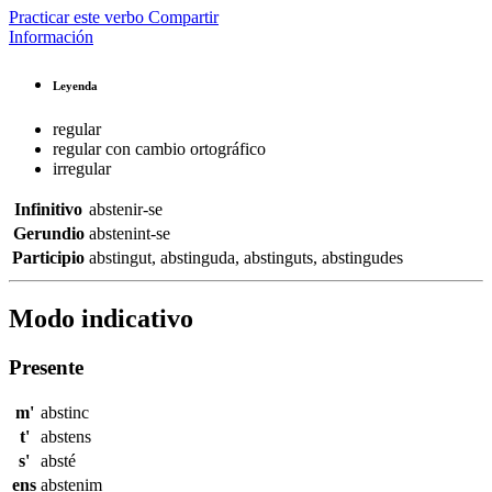
Practicar este verbo
Compartir
Información
Leyenda
regular
regular con cambio ortográfico
irregular
Infinitivo
abstenir-se
Gerundio
abstenint-se
Participio
abstingut
,
abstinguda
,
abstinguts
,
abstingudes
Modo indicativo
Presente
m'
abstinc
t'
abstens
s'
absté
ens
abstenim