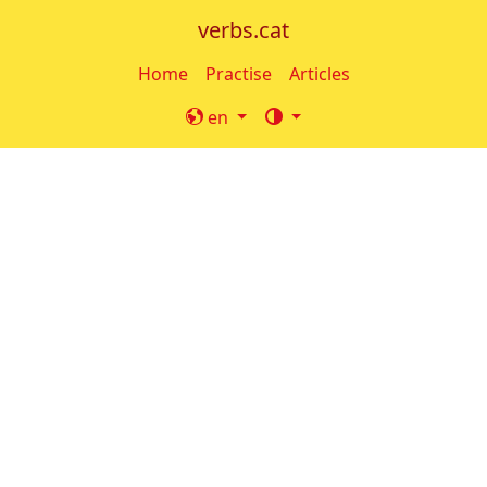
verbs.cat
Home
Practise
Articles
en