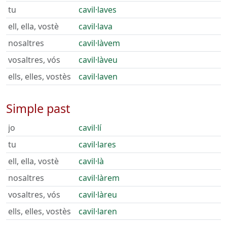
tu
cavil·laves
ell, ella, vostè
cavil·lava
nosaltres
cavil·làvem
vosaltres, vós
cavil·làveu
ells, elles, vostès
cavil·laven
Simple past
jo
cavil·lí
tu
cavil·lares
ell, ella, vostè
cavil·là
nosaltres
cavil·làrem
vosaltres, vós
cavil·làreu
ells, elles, vostès
cavil·laren