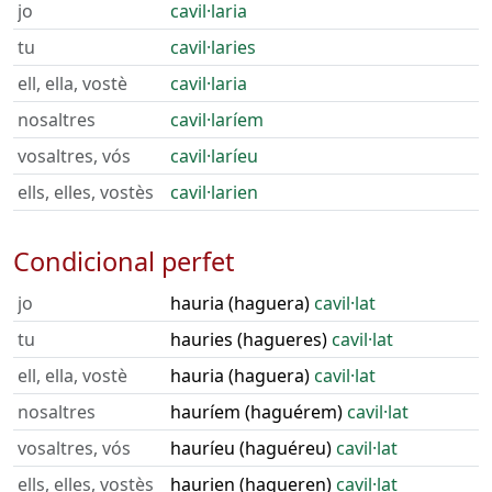
jo
cavil·laria
tu
cavil·laries
ell, ella, vostè
cavil·laria
nosaltres
cavil·laríem
vosaltres, vós
cavil·laríeu
ells, elles, vostès
cavil·larien
Condicional perfet
jo
hauria (haguera)
cavil·lat
tu
hauries (hagueres)
cavil·lat
ell, ella, vostè
hauria (haguera)
cavil·lat
nosaltres
hauríem (haguérem)
cavil·lat
vosaltres, vós
hauríeu (haguéreu)
cavil·lat
ells, elles, vostès
haurien (hagueren)
cavil·lat