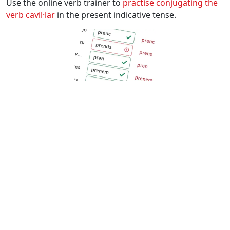
Use the online verb trainer to
practise conjugating the
verb
cavil·lar
in the present indicative tense.