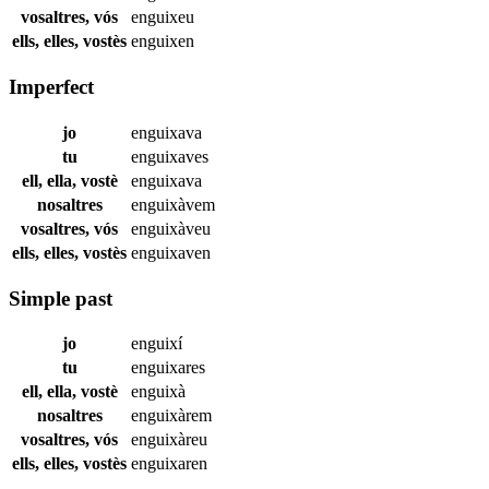
vosaltres, vós
enguixeu
ells, elles, vostès
enguixen
Imperfect
jo
enguixava
tu
enguixaves
ell, ella, vostè
enguixava
nosaltres
enguixàvem
vosaltres, vós
enguixàveu
ells, elles, vostès
enguixaven
Simple past
jo
enguixí
tu
enguixares
ell, ella, vostè
enguixà
nosaltres
enguixàrem
vosaltres, vós
enguixàreu
ells, elles, vostès
enguixaren