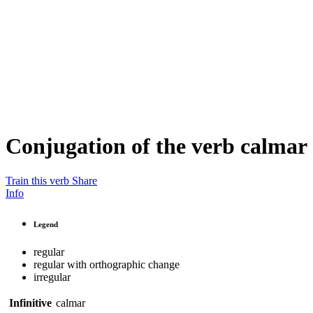
Conjugation of the verb
calmar
Train this verb
Share
Info
Legend
regular
regular with orthographic change
irregular
Infinitive
calmar