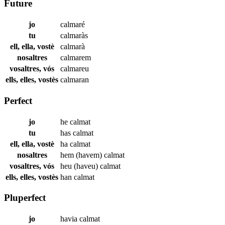
Future
jo
calmaré
tu
calmaràs
ell, ella, vostè
calmarà
nosaltres
calmarem
vosaltres, vós
calmareu
ells, elles, vostès
calmaran
Perfect
jo
he
calmat
tu
has
calmat
ell, ella, vostè
ha
calmat
nosaltres
hem (havem)
calmat
vosaltres, vós
heu (haveu)
calmat
ells, elles, vostès
han
calmat
Pluperfect
jo
havia
calmat