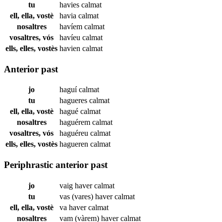
tu
havies
calmat
ell, ella, vostè
havia
calmat
nosaltres
havíem
calmat
vosaltres, vós
havíeu
calmat
ells, elles, vostès
havien
calmat
Anterior past
jo
haguí
calmat
tu
hagueres
calmat
ell, ella, vostè
hagué
calmat
nosaltres
haguérem
calmat
vosaltres, vós
haguéreu
calmat
ells, elles, vostès
hagueren
calmat
Periphrastic anterior past
jo
vaig haver
calmat
tu
vas (vares) haver
calmat
ell, ella, vostè
va haver
calmat
nosaltres
vam (vàrem) haver
calmat