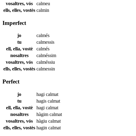
vosaltres, vós
calmeu
ells, elles, vostès
calmin
Imperfect
jo
calmés
tu
calmessis
ell, ella, vostè
calmés
nosaltres
calméssim
vosaltres, vós
calméssiu
ells, elles, vostès
calmessin
Perfect
jo
hagi
calmat
tu
hagis
calmat
ell, ella, vostè
hagi
calmat
nosaltres
hàgim
calmat
vosaltres, vós
hàgiu
calmat
ells, elles, vostès
hagin
calmat