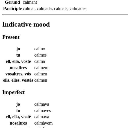
Gerund
calmant
Participle
calmat
,
calmada
,
calmats
,
calmades
Indicative mood
Present
jo
calmo
tu
calmes
ell, ella, vostè
calma
nosaltres
calmem
vosaltres, vós
calmeu
ells, elles, vostès
calmen
Imperfect
jo
calmava
tu
calmaves
ell, ella, vostè
calmava
nosaltres
calmàvem