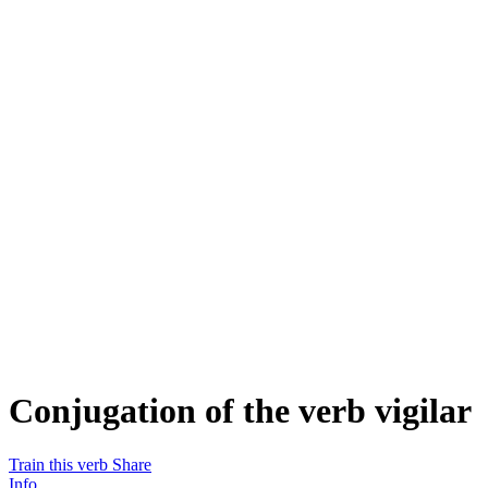
Conjugation of the verb
vigilar
Train this verb
Share
Info