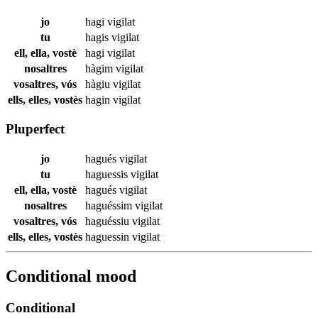
jo
hagi
vigilat
tu
hagis
vigilat
ell, ella, vostè
hagi
vigilat
nosaltres
hàgim
vigilat
vosaltres, vós
hàgiu
vigilat
ells, elles, vostès
hagin
vigilat
Pluperfect
jo
hagués
vigilat
tu
haguessis
vigilat
ell, ella, vostè
hagués
vigilat
nosaltres
haguéssim
vigilat
vosaltres, vós
haguéssiu
vigilat
ells, elles, vostès
haguessin
vigilat
Conditional mood
Conditional