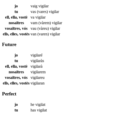
jo
vaig
vigilar
tu
vas (vares)
vigilar
ell, ella, vostè
va
vigilar
nosaltres
vam (vàrem)
vigilar
vosaltres, vós
vau (vàreu)
vigilar
ells, elles, vostès
van (varen)
vigilar
Future
jo
vigilaré
tu
vigilaràs
ell, ella, vostè
vigilarà
nosaltres
vigilarem
vosaltres, vós
vigilareu
ells, elles, vostès
vigilaran
Perfect
jo
he
vigilat
tu
has
vigilat