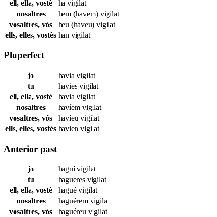
ell, ella, vostè
ha
vigilat
nosaltres
hem (havem)
vigilat
vosaltres, vós
heu (haveu)
vigilat
ells, elles, vostès
han
vigilat
Pluperfect
jo
havia
vigilat
tu
havies
vigilat
ell, ella, vostè
havia
vigilat
nosaltres
havíem
vigilat
vosaltres, vós
havíeu
vigilat
ells, elles, vostès
havien
vigilat
Anterior past
jo
haguí
vigilat
tu
hagueres
vigilat
ell, ella, vostè
hagué
vigilat
nosaltres
haguérem
vigilat
vosaltres, vós
haguéreu
vigilat