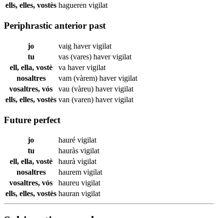
ells, elles, vostès
hagueren
vigilat
Periphrastic anterior past
jo
vaig haver
vigilat
tu
vas (vares) haver
vigilat
ell, ella, vostè
va haver
vigilat
nosaltres
vam (vàrem) haver
vigilat
vosaltres, vós
vau (vàreu) haver
vigilat
ells, elles, vostès
van (varen) haver
vigilat
Future perfect
jo
hauré
vigilat
tu
hauràs
vigilat
ell, ella, vostè
haurà
vigilat
nosaltres
haurem
vigilat
vosaltres, vós
haureu
vigilat
ells, elles, vostès
hauran
vigilat