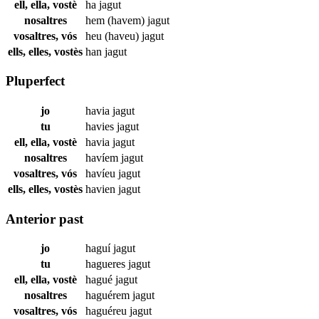
ell, ella, vostè
ha
jagut
nosaltres
hem (havem)
jagut
vosaltres, vós
heu (haveu)
jagut
ells, elles, vostès
han
jagut
Pluperfect
jo
havia
jagut
tu
havies
jagut
ell, ella, vostè
havia
jagut
nosaltres
havíem
jagut
vosaltres, vós
havíeu
jagut
ells, elles, vostès
havien
jagut
Anterior past
jo
haguí
jagut
tu
hagueres
jagut
ell, ella, vostè
hagué
jagut
nosaltres
haguérem
jagut
vosaltres, vós
haguéreu
jagut