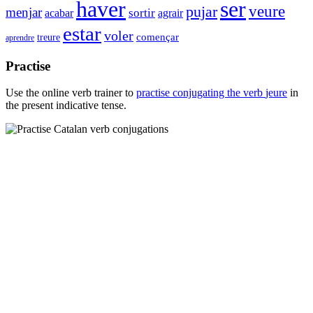
haver
ser
pujar
veure
menjar
sortir
acabar
agrair
estar
voler
començar
treure
aprendre
Practise
Use the online verb trainer to
practise conjugating the verb
jeure
in
the present indicative tense.