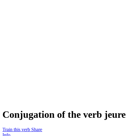
Conjugation of the verb
jeure
Train this verb
Share
Info