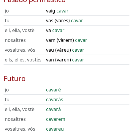
jo
vaig
cavar
tu
vas (vares)
cavar
ell, ella, vostè
va
cavar
nosaltres
vam (vàrem)
cavar
vosaltres, vós
vau (vàreu)
cavar
ells, elles, vostès
van (varen)
cavar
Futuro
jo
cavaré
tu
cavaràs
ell, ella, vostè
cavarà
nosaltres
cavarem
vosaltres, vós
cavareu