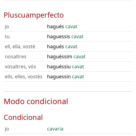
Pluscuamperfecto
jo
hagués
cavat
tu
haguessis
cavat
ell, ella, vostè
hagués
cavat
nosaltres
haguéssim
cavat
vosaltres, vós
haguéssiu
cavat
ells, elles, vostès
haguessin
cavat
Modo condicional
Condicional
jo
cavaria