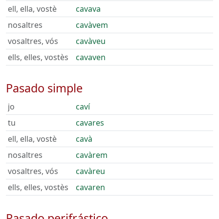
ell, ella, vostè
cavava
nosaltres
cavàvem
vosaltres, vós
cavàveu
ells, elles, vostès
cavaven
Pasado simple
jo
caví
tu
cavares
ell, ella, vostè
cavà
nosaltres
cavàrem
vosaltres, vós
cavàreu
ells, elles, vostès
cavaren
Pasado perifrástico