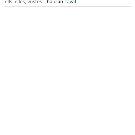
ells, elles, vostès
hauran
cavat