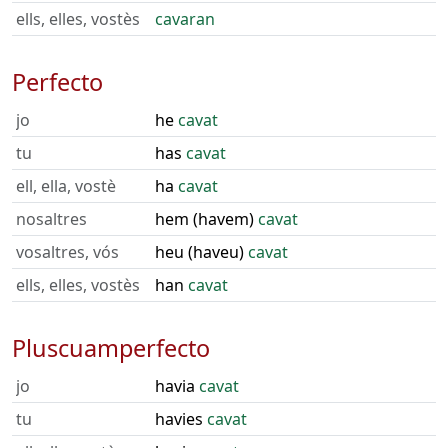
ells, elles, vostès
cavaran
Perfecto
jo
he
cavat
tu
has
cavat
ell, ella, vostè
ha
cavat
nosaltres
hem (havem)
cavat
vosaltres, vós
heu (haveu)
cavat
ells, elles, vostès
han
cavat
Pluscuamperfecto
jo
havia
cavat
tu
havies
cavat