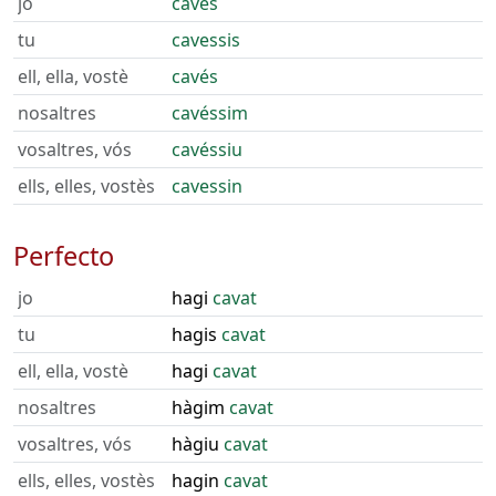
jo
cavés
tu
cavessis
ell, ella, vostè
cavés
nosaltres
cavéssim
vosaltres, vós
cavéssiu
ells, elles, vostès
cavessin
Perfecto
jo
hagi
cavat
tu
hagis
cavat
ell, ella, vostè
hagi
cavat
nosaltres
hàgim
cavat
vosaltres, vós
hàgiu
cavat
ells, elles, vostès
hagin
cavat