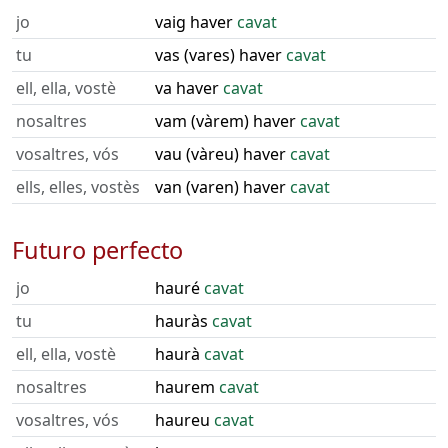
jo
vaig haver
cavat
tu
vas (vares) haver
cavat
ell, ella, vostè
va haver
cavat
nosaltres
vam (vàrem) haver
cavat
vosaltres, vós
vau (vàreu) haver
cavat
ells, elles, vostès
van (varen) haver
cavat
Futuro perfecto
jo
hauré
cavat
tu
hauràs
cavat
ell, ella, vostè
haurà
cavat
nosaltres
haurem
cavat
vosaltres, vós
haureu
cavat