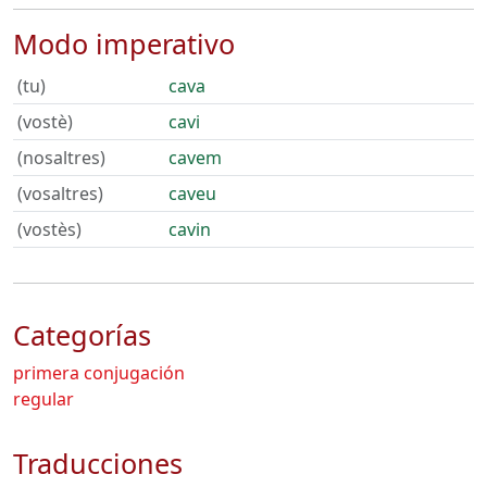
Modo imperativo
(tu)
cava
(vostè)
cavi
(nosaltres)
cavem
(vosaltres)
caveu
(vostès)
cavin
Categorías
primera conjugación
regular
Traducciones