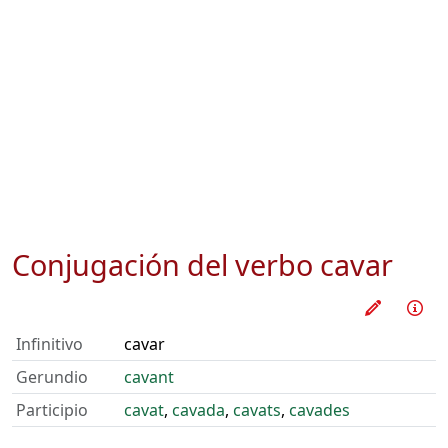
Conjugación del verbo
cavar
Practica
Inf
Infinitivo
cavar
Gerundio
cavant
Participio
cavat
,
cavada
,
cavats
,
cavades