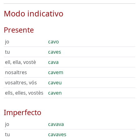
Modo indicativo
Presente
jo
cavo
tu
caves
ell, ella, vostè
cava
nosaltres
cavem
vosaltres, vós
caveu
ells, elles, vostès
caven
Imperfecto
jo
cavava
tu
cavaves