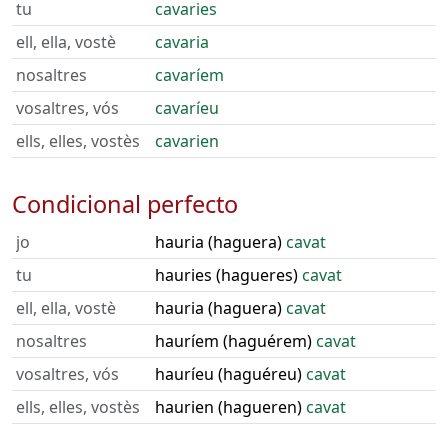
tu
cavaries
ell, ella, vostè
cavaria
nosaltres
cavaríem
vosaltres, vós
cavaríeu
ells, elles, vostès
cavarien
Condicional perfecto
jo
hauria (haguera)
cavat
tu
hauries (hagueres)
cavat
ell, ella, vostè
hauria (haguera)
cavat
nosaltres
hauríem (haguérem)
cavat
vosaltres, vós
hauríeu (haguéreu)
cavat
ells, elles, vostès
haurien (hagueren)
cavat