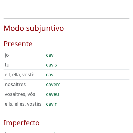
Modo subjuntivo
Presente
jo
cavi
tu
cavis
ell, ella, vostè
cavi
nosaltres
cavem
vosaltres, vós
caveu
ells, elles, vostès
cavin
Imperfecto