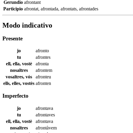
Gerundio
afrontant
Participio
afrontat
,
afrontada
,
afrontats
,
afrontades
Modo indicativo
Presente
jo
afronto
tu
afrontes
ell, ella, vostè
afronta
nosaltres
afrontem
vosaltres, vós
afronteu
ells, elles, vostès
afronten
Imperfecto
jo
afrontava
tu
afrontaves
ell, ella, vostè
afrontava
nosaltres
afrontàvem