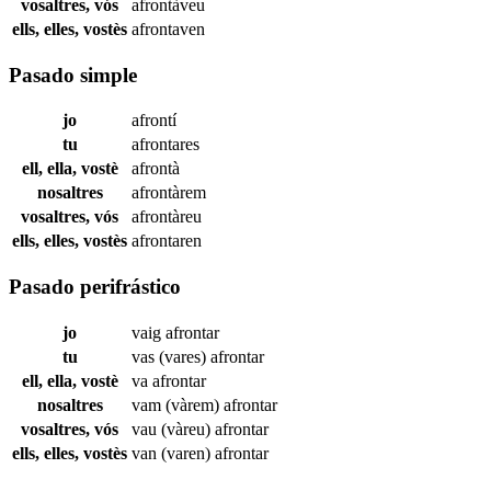
vosaltres, vós
afrontàveu
ells, elles, vostès
afrontaven
Pasado simple
jo
afrontí
tu
afrontares
ell, ella, vostè
afrontà
nosaltres
afrontàrem
vosaltres, vós
afrontàreu
ells, elles, vostès
afrontaren
Pasado perifrástico
jo
vaig
afrontar
tu
vas (vares)
afrontar
ell, ella, vostè
va
afrontar
nosaltres
vam (vàrem)
afrontar
vosaltres, vós
vau (vàreu)
afrontar
ells, elles, vostès
van (varen)
afrontar