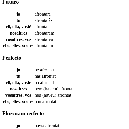
Futuro
jo
afrontaré
tu
afrontaràs
ell, ella, vostè
afrontarà
nosaltres
afrontarem
vosaltres, vós
afrontareu
ells, elles, vostès
afrontaran
Perfecto
jo
he
afrontat
tu
has
afrontat
ell, ella, vostè
ha
afrontat
nosaltres
hem (havem)
afrontat
vosaltres, vós
heu (haveu)
afrontat
ells, elles, vostès
han
afrontat
Pluscuamperfecto
jo
havia
afrontat