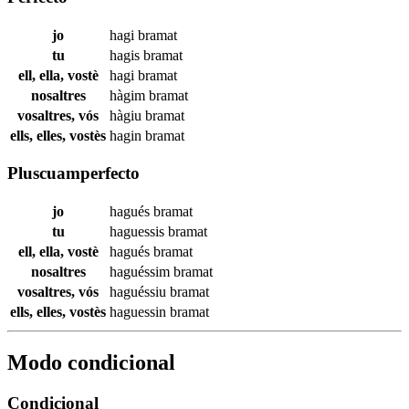
jo
hagi
bramat
tu
hagis
bramat
ell, ella, vostè
hagi
bramat
nosaltres
hàgim
bramat
vosaltres, vós
hàgiu
bramat
ells, elles, vostès
hagin
bramat
Pluscuamperfecto
jo
hagués
bramat
tu
haguessis
bramat
ell, ella, vostè
hagués
bramat
nosaltres
haguéssim
bramat
vosaltres, vós
haguéssiu
bramat
ells, elles, vostès
haguessin
bramat
Modo condicional
Condicional