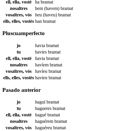
ell, ella, vostè
ha
bramat
nosaltres
hem (havem)
bramat
vosaltres, vós
heu (haveu)
bramat
ells, elles, vostès
han
bramat
Pluscuamperfecto
jo
havia
bramat
tu
havies
bramat
ell, ella, vostè
havia
bramat
nosaltres
havíem
bramat
vosaltres, vós
havíeu
bramat
ells, elles, vostès
havien
bramat
Pasado anterior
jo
haguí
bramat
tu
hagueres
bramat
ell, ella, vostè
hagué
bramat
nosaltres
haguérem
bramat
vosaltres, vós
haguéreu
bramat