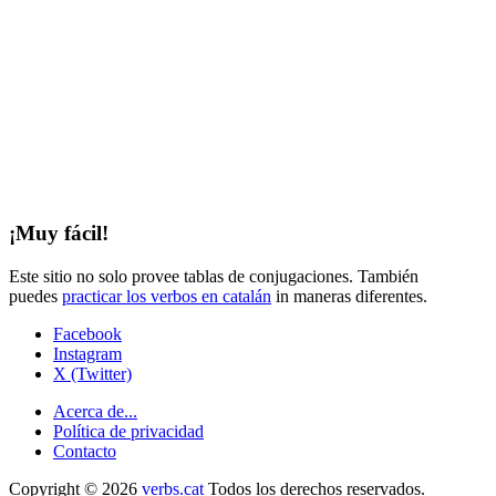
¡Muy fácil!
Este sitio no solo provee tablas de conjugaciones. También
puedes
practicar los verbos en catalán
in maneras diferentes.
Facebook
Instagram
X (Twitter)
Acerca de...
Política de privacidad
Contacto
Copyright © 2026
verbs.cat
Todos los derechos reservados.