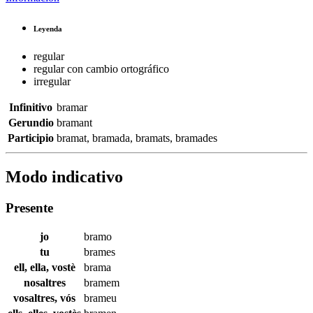
Leyenda
regular
regular con cambio ortográfico
irregular
Infinitivo
bramar
Gerundio
bramant
Participio
bramat
,
bramada
,
bramats
,
bramades
Modo indicativo
Presente
jo
bramo
tu
brames
ell, ella, vostè
brama
nosaltres
bramem
vosaltres, vós
brameu