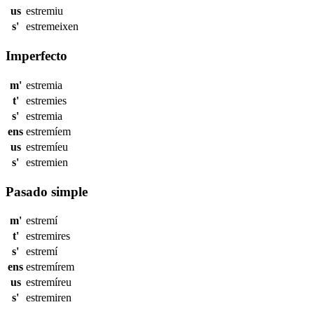
us
estremiu
s'
estremeixen
Imperfecto
m'
estremia
t'
estremies
s'
estremia
ens
estremíem
us
estremíeu
s'
estremien
Pasado simple
m'
estremí
t'
estremires
s'
estremí
ens
estremírem
us
estremíreu
s'
estremiren