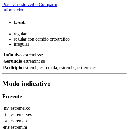
Practicar este verbo
Compartir
Información
Leyenda
regular
regular con cambio ortográfico
irregular
Infinitivo
estremir-se
Gerundio
estremint-se
Participio
estremit
,
estremida
,
estremits
,
estremides
Modo indicativo
Presente
m'
estremeixo
t'
estremeixes
s'
estremeix
ens
estremim