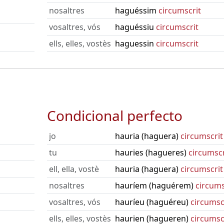
nosaltres
haguéssim
circumscrit
vosaltres, vós
haguéssiu
circumscrit
ells, elles, vostès
haguessin
circumscrit
Condicional perfecto
jo
hauria (haguera)
circumscrit
tu
hauries (hagueres)
circumscr
ell, ella, vostè
hauria (haguera)
circumscrit
nosaltres
hauríem (haguérem)
circums
vosaltres, vós
hauríeu (haguéreu)
circumsc
ells, elles, vostès
haurien (hagueren)
circumsc