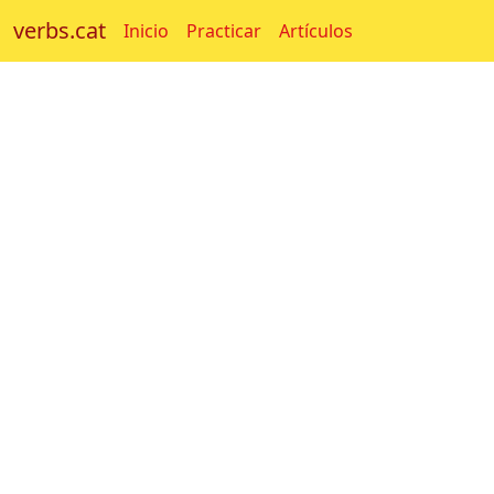
verbs.cat
Inicio
Practicar
Artículos