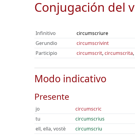
Conjugación del 
Infinitivo
circumscriure
Gerundio
circumscrivint
Participio
circumscrit
,
circumscrita
Modo indicativo
Presente
jo
circumscric
tu
circumscrius
ell, ella, vostè
circumscriu