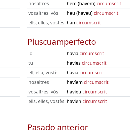
nosaltres
hem (havem)
circumscrit
vosaltres, vós
heu (haveu)
circumscrit
ells, elles, vostès
han
circumscrit
Pluscuamperfecto
jo
havia
circumscrit
tu
havies
circumscrit
ell, ella, vostè
havia
circumscrit
nosaltres
havíem
circumscrit
vosaltres, vós
havíeu
circumscrit
ells, elles, vostès
havien
circumscrit
Pasado anterior