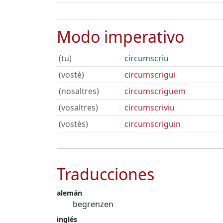
Modo imperativo
(tu)
circumscriu
(vostè)
circumscrigui
(nosaltres)
circumscriguem
(vosaltres)
circumscriviu
(vostès)
circumscriguin
Traducciones
alemán
begrenzen
inglés