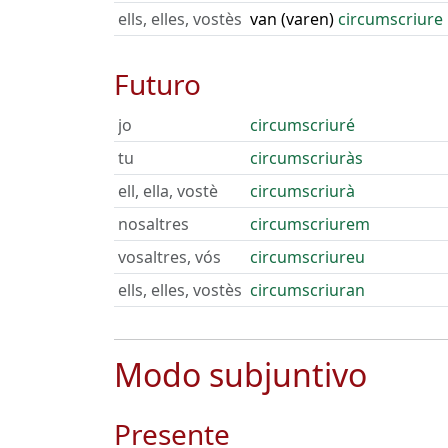
ells, elles, vostès
van (varen)
circumscriure
Futuro
jo
circumscriuré
tu
circumscriuràs
ell, ella, vostè
circumscriurà
nosaltres
circumscriurem
vosaltres, vós
circumscriureu
ells, elles, vostès
circumscriuran
Modo subjuntivo
Presente