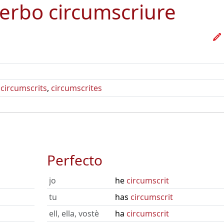
verbo
circumscriure
,
circumscrits
,
circumscrites
Perfecto
jo
he
circumscrit
tu
has
circumscrit
ell, ella, vostè
ha
circumscrit