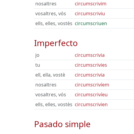
nosaltres
circumscrivim
vosaltres, vós
circumscriviu
ells, elles, vostès
circumscriuen
Imperfecto
jo
circumscrivia
tu
circumscrivies
ell, ella, vostè
circumscrivia
nosaltres
circumscrivíem
vosaltres, vós
circumscrivíeu
ells, elles, vostès
circumscrivien
Pasado simple