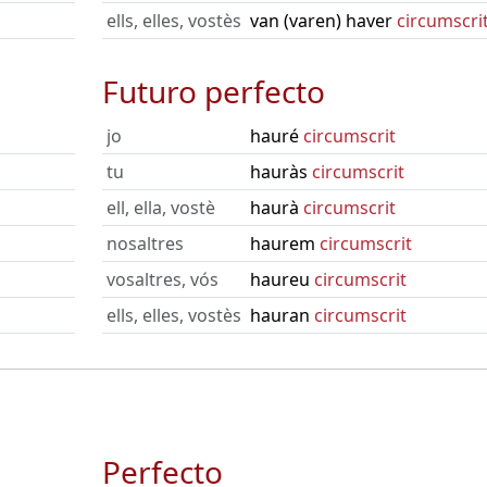
ells, elles, vostès
van (varen) haver
circumscri
Futuro perfecto
jo
hauré
circumscrit
tu
hauràs
circumscrit
ell, ella, vostè
haurà
circumscrit
nosaltres
haurem
circumscrit
vosaltres, vós
haureu
circumscrit
ells, elles, vostès
hauran
circumscrit
Perfecto