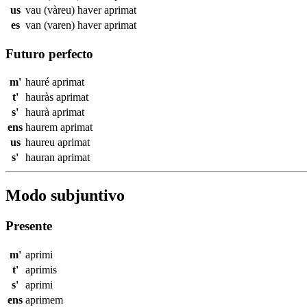
us
vau (vàreu) haver
aprimat
es
van (varen) haver
aprimat
Futuro perfecto
m'
hauré
aprimat
t'
hauràs
aprimat
s'
haurà
aprimat
ens
haurem
aprimat
us
haureu
aprimat
s'
hauran
aprimat
Modo subjuntivo
Presente
m'
aprimi
t'
aprimis
s'
aprimi
ens
aprimem