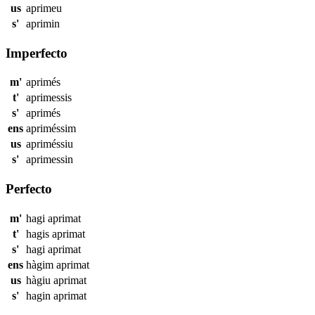
us
aprimeu
s'
aprimin
Imperfecto
m'
aprimés
t'
aprimessis
s'
aprimés
ens
apriméssim
us
apriméssiu
s'
aprimessin
Perfecto
m'
hagi
aprimat
t'
hagis
aprimat
s'
hagi
aprimat
ens
hàgim
aprimat
us
hàgiu
aprimat
s'
hagin
aprimat