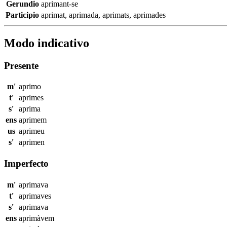
Gerundio
aprimant-se
Participio
aprimat
,
aprimada
,
aprimats
,
aprimades
Modo indicativo
Presente
m'
aprimo
t'
aprimes
s'
aprima
ens
aprimem
us
aprimeu
s'
aprimen
Imperfecto
m'
aprimava
t'
aprimaves
s'
aprimava
ens
aprimàvem