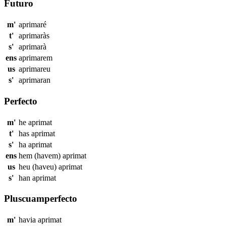
Futuro
m'
aprimaré
t'
aprimaràs
s'
aprimarà
ens
aprimarem
us
aprimareu
s'
aprimaran
Perfecto
m'
he
aprimat
t'
has
aprimat
s'
ha
aprimat
ens
hem (havem)
aprimat
us
heu (haveu)
aprimat
s'
han
aprimat
Pluscuamperfecto
m'
havia
aprimat