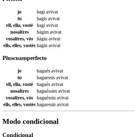
jo
hagi
avivat
tu
hagis
avivat
ell, ella, vostè
hagi
avivat
nosaltres
hàgim
avivat
vosaltres, vós
hàgiu
avivat
ells, elles, vostès
hagin
avivat
Pluscuamperfecto
jo
hagués
avivat
tu
haguessis
avivat
ell, ella, vostè
hagués
avivat
nosaltres
haguéssim
avivat
vosaltres, vós
haguéssiu
avivat
ells, elles, vostès
haguessin
avivat
Modo condicional
Condicional