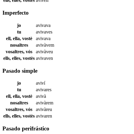
ells, elles, vostès
aviven
Imperfecto
jo
avivava
tu
avivaves
ell, ella, vostè
avivava
nosaltres
avivàvem
vosaltres, vós
avivàveu
ells, elles, vostès
avivaven
Pasado simple
jo
aviví
tu
avivares
ell, ella, vostè
avivà
nosaltres
avivàrem
vosaltres, vós
avivàreu
ells, elles, vostès
avivaren
Pasado perifrástico