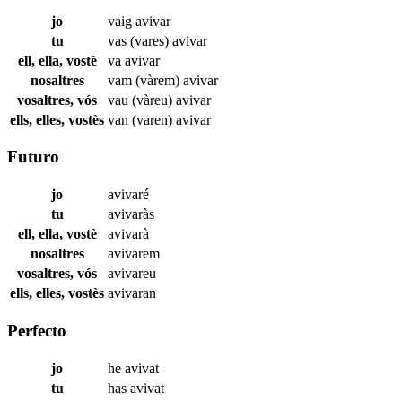
jo
vaig
avivar
tu
vas (vares)
avivar
ell, ella, vostè
va
avivar
nosaltres
vam (vàrem)
avivar
vosaltres, vós
vau (vàreu)
avivar
ells, elles, vostès
van (varen)
avivar
Futuro
jo
avivaré
tu
avivaràs
ell, ella, vostè
avivarà
nosaltres
avivarem
vosaltres, vós
avivareu
ells, elles, vostès
avivaran
Perfecto
jo
he
avivat
tu
has
avivat