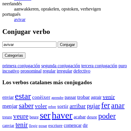
neerlandés
aanwakkeren, oprakelen, opstoken, verhevigen
portugués
avivar
Conjugar verbo
Conjugar
Categorías
primera conjugación
segunda conjugación
tercera conjugación
puro
incoativo
pronominal
regular
irregular
defectivo
Los verbos catalanes más conjugados
estar
venir
trobar
enviar
conèixer
passar
agrair
aprendre
fer
anar
saber
pujar
voler
arribar
menjar
sortir
rebre
haver
ser
poder
veure
acabar
beure
deure
treure
tenir
començar
dir
canviar
escriure
llegir
posar