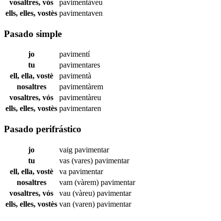
vosaltres, vós
pavimentàveu
ells, elles, vostès
pavimentaven
Pasado simple
jo
pavimentí
tu
pavimentares
ell, ella, vostè
pavimentà
nosaltres
pavimentàrem
vosaltres, vós
pavimentàreu
ells, elles, vostès
pavimentaren
Pasado perifrástico
jo
vaig
pavimentar
tu
vas (vares)
pavimentar
ell, ella, vostè
va
pavimentar
nosaltres
vam (vàrem)
pavimentar
vosaltres, vós
vau (vàreu)
pavimentar
ells, elles, vostès
van (varen)
pavimentar