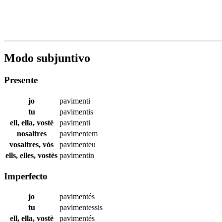
Modo subjuntivo
Presente
jo
pavimenti
tu
pavimentis
ell, ella, vostè
pavimenti
nosaltres
pavimentem
vosaltres, vós
pavimenteu
ells, elles, vostès
pavimentin
Imperfecto
jo
pavimentés
tu
pavimentessis
ell, ella, vostè
pavimentés