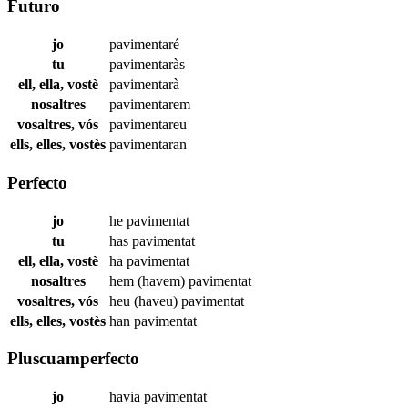
Futuro
jo
pavimentaré
tu
pavimentaràs
ell, ella, vostè
pavimentarà
nosaltres
pavimentarem
vosaltres, vós
pavimentareu
ells, elles, vostès
pavimentaran
Perfecto
jo
he
pavimentat
tu
has
pavimentat
ell, ella, vostè
ha
pavimentat
nosaltres
hem (havem)
pavimentat
vosaltres, vós
heu (haveu)
pavimentat
ells, elles, vostès
han
pavimentat
Pluscuamperfecto
jo
havia
pavimentat