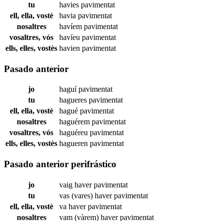
tu
havies
pavimentat
ell, ella, vostè
havia
pavimentat
nosaltres
havíem
pavimentat
vosaltres, vós
havíeu
pavimentat
ells, elles, vostès
havien
pavimentat
Pasado anterior
jo
haguí
pavimentat
tu
hagueres
pavimentat
ell, ella, vostè
hagué
pavimentat
nosaltres
haguérem
pavimentat
vosaltres, vós
haguéreu
pavimentat
ells, elles, vostès
hagueren
pavimentat
Pasado anterior perifrástico
jo
vaig haver
pavimentat
tu
vas (vares) haver
pavimentat
ell, ella, vostè
va haver
pavimentat
nosaltres
vam (vàrem) haver
pavimentat