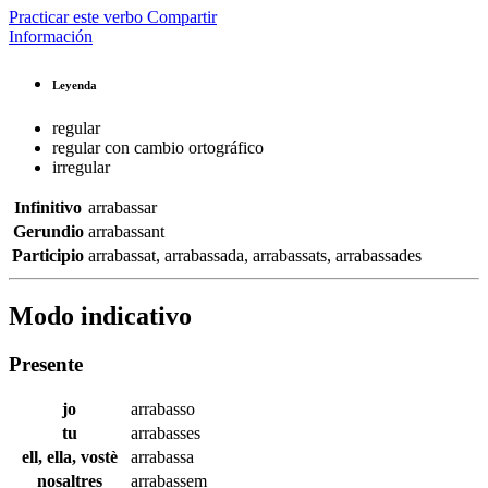
Practicar este verbo
Compartir
Información
Leyenda
regular
regular con cambio ortográfico
irregular
Infinitivo
arrabassar
Gerundio
arrabassant
Participio
arrabassat
,
arrabassada
,
arrabassats
,
arrabassades
Modo indicativo
Presente
jo
arrabasso
tu
arrabasses
ell, ella, vostè
arrabassa
nosaltres
arrabassem