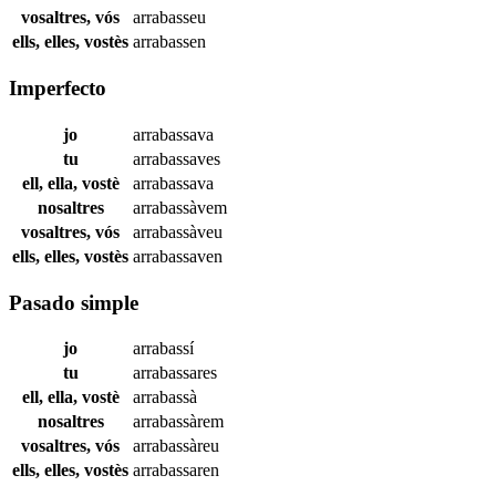
vosaltres, vós
arrabasseu
ells, elles, vostès
arrabassen
Imperfecto
jo
arrabassava
tu
arrabassaves
ell, ella, vostè
arrabassava
nosaltres
arrabassàvem
vosaltres, vós
arrabassàveu
ells, elles, vostès
arrabassaven
Pasado simple
jo
arrabassí
tu
arrabassares
ell, ella, vostè
arrabassà
nosaltres
arrabassàrem
vosaltres, vós
arrabassàreu
ells, elles, vostès
arrabassaren