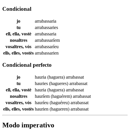
Condicional
jo
arrabassaria
tu
arrabassaries
ell, ella, vostè
arrabassaria
nosaltres
arrabassaríem
vosaltres, vós
arrabassaríeu
ells, elles, vostès
arrabassarien
Condicional perfecto
jo
hauria (haguera)
arrabassat
tu
hauries (hagueres)
arrabassat
ell, ella, vostè
hauria (haguera)
arrabassat
nosaltres
hauríem (haguérem)
arrabassat
vosaltres, vós
hauríeu (haguéreu)
arrabassat
ells, elles, vostès
haurien (hagueren)
arrabassat
Modo imperativo