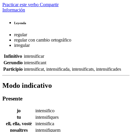
Practicar este verbo
Compartir
Información
Leyenda
regular
regular con cambio ortográfico
irregular
Infinitivo
intensificar
Gerundio
intensificant
Participio
intensificat
,
intensificada
,
intensificats
,
intensificades
Modo indicativo
Presente
jo
intensifico
tu
intensifiques
ell, ella, vostè
intensifica
nosaltres
intensifiquem