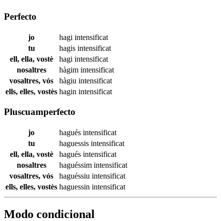
Perfecto
jo
hagi
intensificat
tu
hagis
intensificat
ell, ella, vostè
hagi
intensificat
nosaltres
hàgim
intensificat
vosaltres, vós
hàgiu
intensificat
ells, elles, vostès
hagin
intensificat
Pluscuamperfecto
jo
hagués
intensificat
tu
haguessis
intensificat
ell, ella, vostè
hagués
intensificat
nosaltres
haguéssim
intensificat
vosaltres, vós
haguéssiu
intensificat
ells, elles, vostès
haguessin
intensificat
Modo condicional