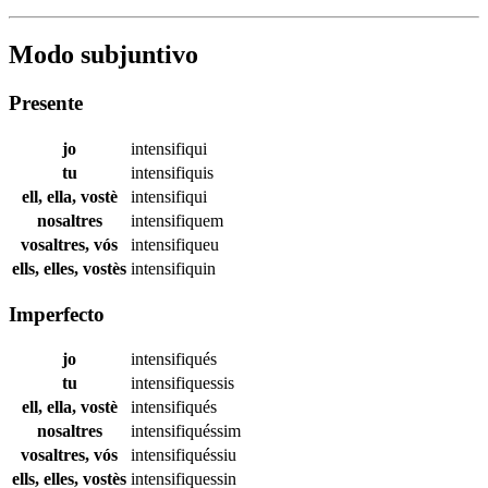
Modo subjuntivo
Presente
jo
intensifiqui
tu
intensifiquis
ell, ella, vostè
intensifiqui
nosaltres
intensifiquem
vosaltres, vós
intensifiqueu
ells, elles, vostès
intensifiquin
Imperfecto
jo
intensifiqués
tu
intensifiquessis
ell, ella, vostè
intensifiqués
nosaltres
intensifiquéssim
vosaltres, vós
intensifiquéssiu
ells, elles, vostès
intensifiquessin