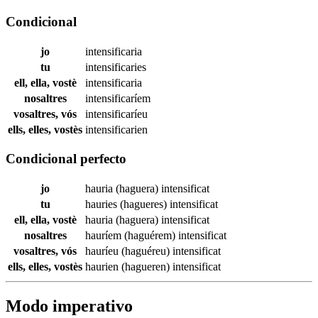
Condicional
jo
intensificaria
tu
intensificaries
ell, ella, vostè
intensificaria
nosaltres
intensificaríem
vosaltres, vós
intensificaríeu
ells, elles, vostès
intensificarien
Condicional perfecto
jo
hauria (haguera)
intensificat
tu
hauries (hagueres)
intensificat
ell, ella, vostè
hauria (haguera)
intensificat
nosaltres
hauríem (haguérem)
intensificat
vosaltres, vós
hauríeu (haguéreu)
intensificat
ells, elles, vostès
haurien (hagueren)
intensificat
Modo imperativo