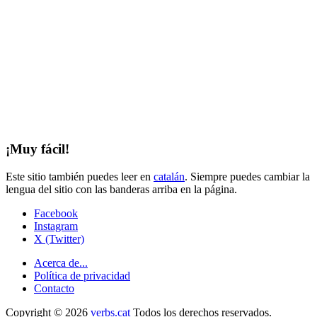
¡Muy fácil!
Este sitio también puedes leer en
catalán
. Siempre puedes cambiar la
lengua del sitio con las banderas arriba en la página.
Facebook
Instagram
X (Twitter)
Acerca de...
Política de privacidad
Contacto
Copyright © 2026
verbs.cat
Todos los derechos reservados.