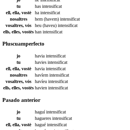
tu
has
intensificat
ell, ella, vostè
ha
intensificat
nosaltres
hem (havem)
intensificat
vosaltres, vós
heu (haveu)
intensificat
ells, elles, vostès
han
intensificat
Pluscuamperfecto
jo
havia
intensificat
tu
havies
intensificat
ell, ella, vostè
havia
intensificat
nosaltres
havíem
intensificat
vosaltres, vós
havíeu
intensificat
ells, elles, vostès
havien
intensificat
Pasado anterior
jo
haguí
intensificat
tu
hagueres
intensificat
ell, ella, vostè
hagué
intensificat