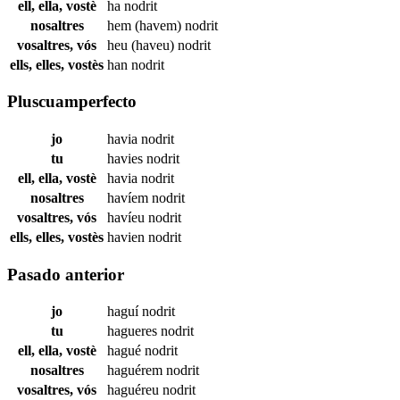
ell, ella, vostè
ha
nodrit
nosaltres
hem (havem)
nodrit
vosaltres, vós
heu (haveu)
nodrit
ells, elles, vostès
han
nodrit
Pluscuamperfecto
jo
havia
nodrit
tu
havies
nodrit
ell, ella, vostè
havia
nodrit
nosaltres
havíem
nodrit
vosaltres, vós
havíeu
nodrit
ells, elles, vostès
havien
nodrit
Pasado anterior
jo
haguí
nodrit
tu
hagueres
nodrit
ell, ella, vostè
hagué
nodrit
nosaltres
haguérem
nodrit
vosaltres, vós
haguéreu
nodrit