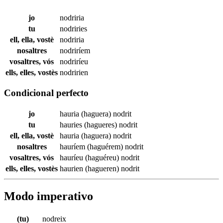
jo
nodriria
tu
nodriries
ell, ella, vostè
nodriria
nosaltres
nodriríem
vosaltres, vós
nodriríeu
ells, elles, vostès
nodririen
Condicional perfecto
jo
hauria (haguera)
nodrit
tu
hauries (hagueres)
nodrit
ell, ella, vostè
hauria (haguera)
nodrit
nosaltres
hauríem (haguérem)
nodrit
vosaltres, vós
hauríeu (haguéreu)
nodrit
ells, elles, vostès
haurien (hagueren)
nodrit
Modo imperativo
(tu)
nodreix