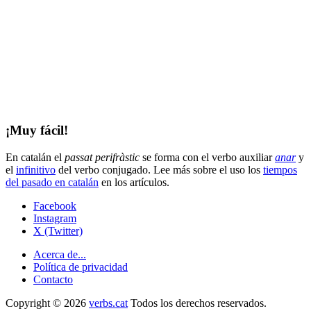
¡Muy fácil!
En catalán el
passat perifràstic
se forma con el verbo auxiliar
anar
y
el
infinitivo
del verbo conjugado. Lee más sobre el uso los
tiempos
del pasado en catalán
en los artículos.
Facebook
Instagram
X (Twitter)
Acerca de...
Política de privacidad
Contacto
Copyright © 2026
verbs.cat
Todos los derechos reservados.