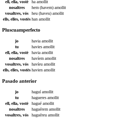
ell, ella, vostè
ha
amollit
nosaltres
hem (havem)
amollit
vosaltres, vós
heu (haveu)
amollit
ells, elles, vostès
han
amollit
Pluscuamperfecto
jo
havia
amollit
tu
havies
amollit
ell, ella, vostè
havia
amollit
nosaltres
havíem
amollit
vosaltres, vós
havíeu
amollit
ells, elles, vostès
havien
amollit
Pasado anterior
jo
haguí
amollit
tu
hagueres
amollit
ell, ella, vostè
hagué
amollit
nosaltres
haguérem
amollit
vosaltres, vós
haguéreu
amollit