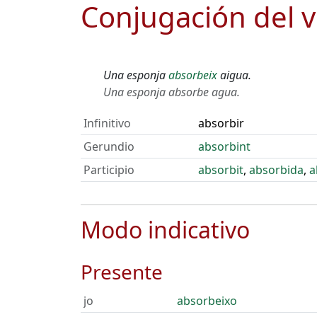
Conjugación del 
Una esponja
absorbeix
aigua.
Una esponja absorbe agua.
Infinitivo
absorbir
Gerundio
absorbint
Participio
absorbit
,
absorbida
,
a
Modo indicativo
Presente
jo
absorbeixo