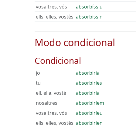
vosaltres, vós
absorbíssiu
ells, elles, vostès
absorbissin
Modo condicional
Condicional
jo
absorbiria
tu
absorbiries
ell, ella, vostè
absorbiria
nosaltres
absorbiríem
vosaltres, vós
absorbiríeu
ells, elles, vostès
absorbirien