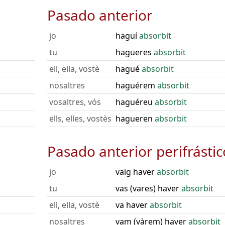
Pasado anterior
jo
haguí
absorbit
tu
hagueres
absorbit
ell, ella, vostè
hagué
absorbit
nosaltres
haguérem
absorbit
vosaltres, vós
haguéreu
absorbit
ells, elles, vostès
hagueren
absorbit
Pasado anterior perifrástic
jo
vaig haver
absorbit
tu
vas (vares) haver
absorbit
ell, ella, vostè
va haver
absorbit
nosaltres
vam (vàrem) haver
absorbit