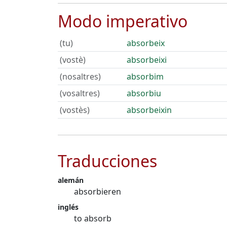
Modo imperativo
(tu)
absorbeix
(vostè)
absorbeixi
(nosaltres)
absorbim
(vosaltres)
absorbiu
(vostès)
absorbeixin
Traducciones
alemán
absorbieren
inglés
to absorb