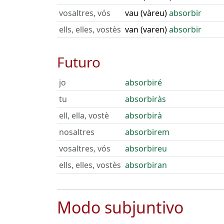
vosaltres, vós
vau (vàreu)
absorbir
ells, elles, vostès
van (varen)
absorbir
Futuro
jo
absorbiré
tu
absorbiràs
ell, ella, vostè
absorbirà
nosaltres
absorbirem
vosaltres, vós
absorbireu
ells, elles, vostès
absorbiran
Modo subjuntivo