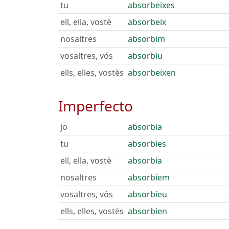
tu
absorbeixes
ell, ella, vostè
absorbeix
nosaltres
absorbim
vosaltres, vós
absorbiu
ells, elles, vostès
absorbeixen
Imperfecto
jo
absorbia
tu
absorbies
ell, ella, vostè
absorbia
nosaltres
absorbíem
vosaltres, vós
absorbíeu
ells, elles, vostès
absorbien