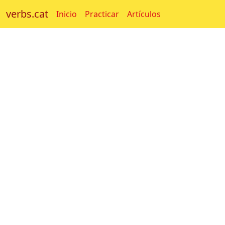
verbs.cat
Inicio
Practicar
Artículos