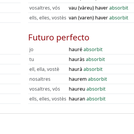
vosaltres, vós
vau (vàreu) haver
absorbit
ells, elles, vostès
van (varen) haver
absorbit
Futuro perfecto
jo
hauré
absorbit
tu
hauràs
absorbit
ell, ella, vostè
haurà
absorbit
nosaltres
haurem
absorbit
vosaltres, vós
haureu
absorbit
ells, elles, vostès
hauran
absorbit