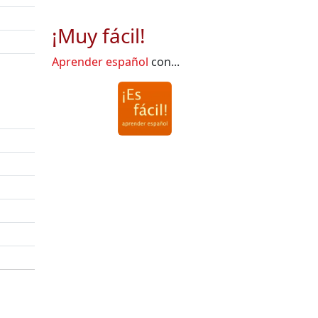
¡Muy fácil!
Aprender español
con...