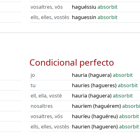
vosaltres, vós
haguéssiu
absorbit
ells, elles, vostès
haguessin
absorbit
Condicional perfecto
jo
hauria (haguera)
absorbit
tu
hauries (hagueres)
absorbit
ell, ella, vostè
hauria (haguera)
absorbit
nosaltres
hauríem (haguérem)
absorbi
vosaltres, vós
hauríeu (haguéreu)
absorbit
ells, elles, vostès
haurien (hagueren)
absorbit