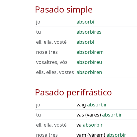
Pasado simple
jo
absorbí
tu
absorbires
ell, ella, vostè
absorbí
nosaltres
absorbírem
vosaltres, vós
absorbíreu
ells, elles, vostès
absorbiren
Pasado perifrástico
jo
vaig
absorbir
tu
vas (vares)
absorbir
ell, ella, vostè
va
absorbir
nosaltres
vam (vàrem)
absorbir