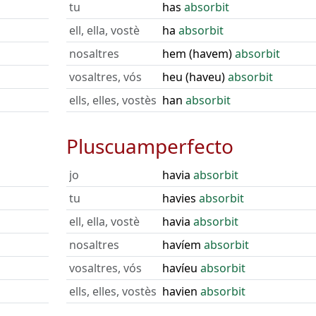
tu
has
absorbit
ell, ella, vostè
ha
absorbit
nosaltres
hem (havem)
absorbit
vosaltres, vós
heu (haveu)
absorbit
ells, elles, vostès
han
absorbit
Pluscuamperfecto
jo
havia
absorbit
tu
havies
absorbit
ell, ella, vostè
havia
absorbit
nosaltres
havíem
absorbit
vosaltres, vós
havíeu
absorbit
ells, elles, vostès
havien
absorbit