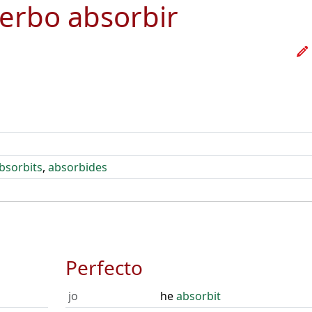
verbo
absorbir
bsorbits
,
absorbides
Perfecto
jo
he
absorbit