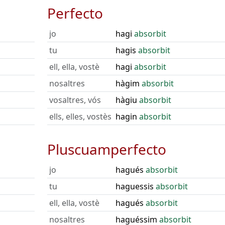
Perfecto
jo
hagi
absorbit
tu
hagis
absorbit
ell, ella, vostè
hagi
absorbit
nosaltres
hàgim
absorbit
vosaltres, vós
hàgiu
absorbit
ells, elles, vostès
hagin
absorbit
Pluscuamperfecto
jo
hagués
absorbit
tu
haguessis
absorbit
ell, ella, vostè
hagués
absorbit
nosaltres
haguéssim
absorbit