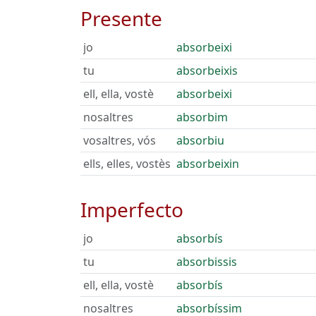
Presente
jo
absorbeixi
tu
absorbeixis
ell, ella, vostè
absorbeixi
nosaltres
absorbim
vosaltres, vós
absorbiu
ells, elles, vostès
absorbeixin
Imperfecto
jo
absorbís
tu
absorbissis
ell, ella, vostè
absorbís
nosaltres
absorbíssim