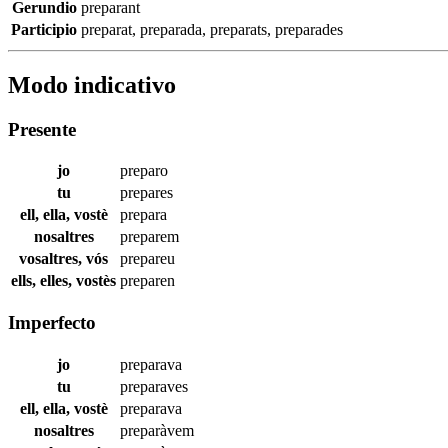
Gerundio
preparant
Participio
preparat
,
preparada
,
preparats
,
preparades
Modo indicativo
Presente
jo
preparo
tu
prepares
ell, ella, vostè
prepara
nosaltres
preparem
vosaltres, vós
prepareu
ells, elles, vostès
preparen
Imperfecto
jo
preparava
tu
preparaves
ell, ella, vostè
preparava
nosaltres
preparàvem