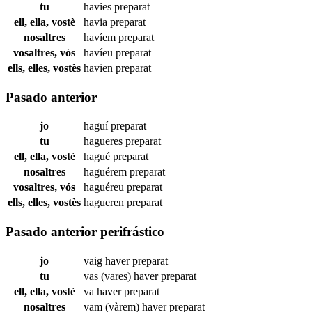
tu
havies
preparat
ell, ella, vostè
havia
preparat
nosaltres
havíem
preparat
vosaltres, vós
havíeu
preparat
ells, elles, vostès
havien
preparat
Pasado anterior
jo
haguí
preparat
tu
hagueres
preparat
ell, ella, vostè
hagué
preparat
nosaltres
haguérem
preparat
vosaltres, vós
haguéreu
preparat
ells, elles, vostès
hagueren
preparat
Pasado anterior perifrástico
jo
vaig haver
preparat
tu
vas (vares) haver
preparat
ell, ella, vostè
va haver
preparat
nosaltres
vam (vàrem) haver
preparat