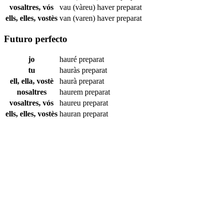
vosaltres, vós
vau (vàreu) haver
preparat
ells, elles, vostès
van (varen) haver
preparat
Futuro perfecto
jo
hauré
preparat
tu
hauràs
preparat
ell, ella, vostè
haurà
preparat
nosaltres
haurem
preparat
vosaltres, vós
haureu
preparat
ells, elles, vostès
hauran
preparat