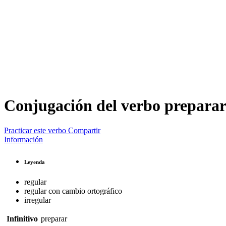
Conjugación del verbo
prepara
Practicar este verbo
Compartir
Información
Leyenda
regular
regular con cambio ortográfico
irregular
Infinitivo
preparar