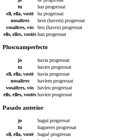
tu
has
progressat
ell, ella, vostè
ha
progressat
nosaltres
hem (havem)
progressat
vosaltres, vós
heu (haveu)
progressat
ells, elles, vostès
han
progressat
Pluscuamperfecto
jo
havia
progressat
tu
havies
progressat
ell, ella, vostè
havia
progressat
nosaltres
havíem
progressat
vosaltres, vós
havíeu
progressat
ells, elles, vostès
havien
progressat
Pasado anterior
jo
haguí
progressat
tu
hagueres
progressat
ell, ella, vostè
hagué
progressat