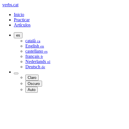
verbs.cat
Inicio
Practicar
Artículos
es
català
ca
English
en
castellano
es
français
fr
Nederlands
nl
Deutsch
de
Claro
Oscuro
Auto