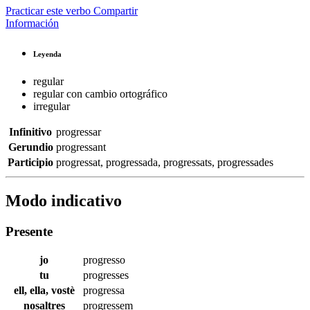
Practicar este verbo
Compartir
Información
Leyenda
regular
regular con cambio ortográfico
irregular
Infinitivo
progressar
Gerundio
progressant
Participio
progressat
,
progressada
,
progressats
,
progressades
Modo indicativo
Presente
jo
progresso
tu
progresses
ell, ella, vostè
progressa
nosaltres
progressem