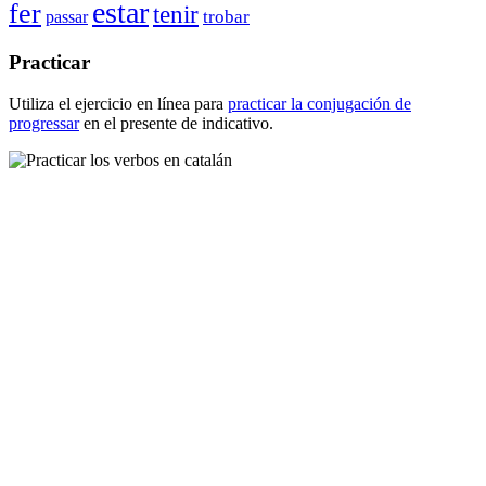
estar
fer
tenir
trobar
passar
Practicar
Utiliza el ejercicio en línea para
practicar la conjugación de
progressar
en el presente de indicativo.