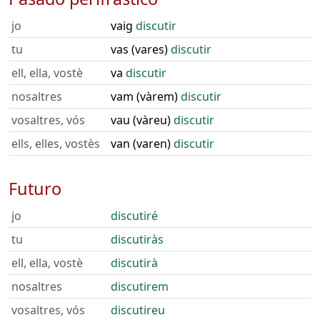
jo
vaig
discutir
tu
vas (vares)
discutir
ell, ella, vostè
va
discutir
nosaltres
vam (vàrem)
discutir
vosaltres, vós
vau (vàreu)
discutir
ells, elles, vostès
van (varen)
discutir
Futuro
jo
discutiré
tu
discutiràs
ell, ella, vostè
discutirà
nosaltres
discutirem
vosaltres, vós
discutireu