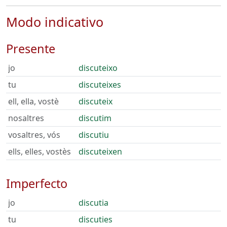
Modo indicativo
Presente
jo
discuteixo
tu
discuteixes
ell, ella, vostè
discuteix
nosaltres
discutim
vosaltres, vós
discutiu
ells, elles, vostès
discuteixen
Imperfecto
jo
discutia
tu
discuties