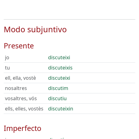
Modo subjuntivo
Presente
jo
discuteixi
tu
discuteixis
ell, ella, vostè
discuteixi
nosaltres
discutim
vosaltres, vós
discutiu
ells, elles, vostès
discuteixin
Imperfecto