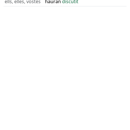
ells, elles, vostès
hauran
discutit