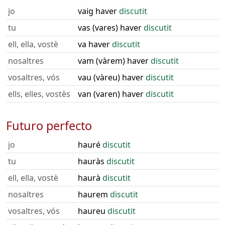
jo
vaig haver
discutit
tu
vas (vares) haver
discutit
ell, ella, vostè
va haver
discutit
nosaltres
vam (vàrem) haver
discutit
vosaltres, vós
vau (vàreu) haver
discutit
ells, elles, vostès
van (varen) haver
discutit
Futuro perfecto
jo
hauré
discutit
tu
hauràs
discutit
ell, ella, vostè
haurà
discutit
nosaltres
haurem
discutit
vosaltres, vós
haureu
discutit