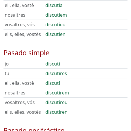
ell, ella, vostè
discutia
nosaltres
discutíem
vosaltres, vós
discutíeu
ells, elles, vostès
discutien
Pasado simple
jo
discutí
tu
discutires
ell, ella, vostè
discutí
nosaltres
discutírem
vosaltres, vós
discutíreu
ells, elles, vostès
discutiren
Pasado perifrástico