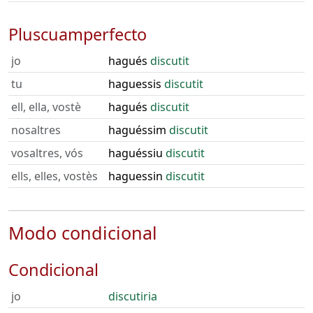
Pluscuamperfecto
jo
hagués
discutit
tu
haguessis
discutit
ell, ella, vostè
hagués
discutit
nosaltres
haguéssim
discutit
vosaltres, vós
haguéssiu
discutit
ells, elles, vostès
haguessin
discutit
Modo condicional
Condicional
jo
discutiria