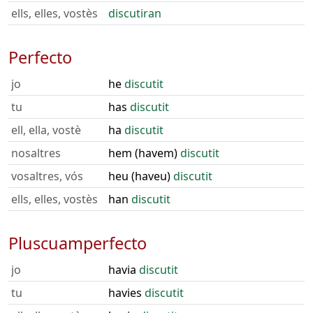
ells, elles, vostès
discutiran
Perfecto
jo
he
discutit
tu
has
discutit
ell, ella, vostè
ha
discutit
nosaltres
hem (havem)
discutit
vosaltres, vós
heu (haveu)
discutit
ells, elles, vostès
han
discutit
Pluscuamperfecto
jo
havia
discutit
tu
havies
discutit