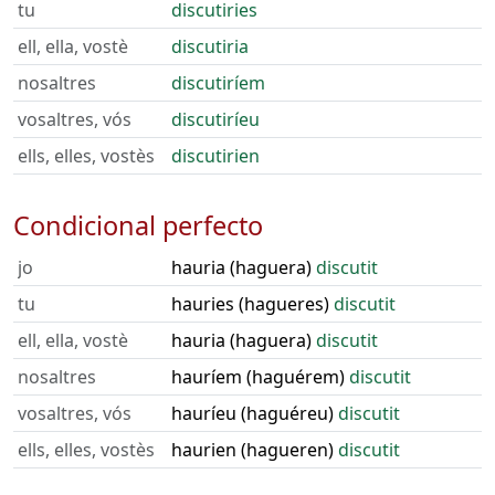
tu
discutiries
ell, ella, vostè
discutiria
nosaltres
discutiríem
vosaltres, vós
discutiríeu
ells, elles, vostès
discutirien
Condicional perfecto
jo
hauria (haguera)
discutit
tu
hauries (hagueres)
discutit
ell, ella, vostè
hauria (haguera)
discutit
nosaltres
hauríem (haguérem)
discutit
vosaltres, vós
hauríeu (haguéreu)
discutit
ells, elles, vostès
haurien (hagueren)
discutit