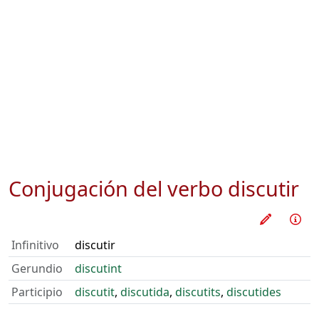
Conjugación del verbo
discutir
Practica
Inf
Infinitivo
discutir
Gerundio
discutint
Participio
discutit
,
discutida
,
discutits
,
discutides