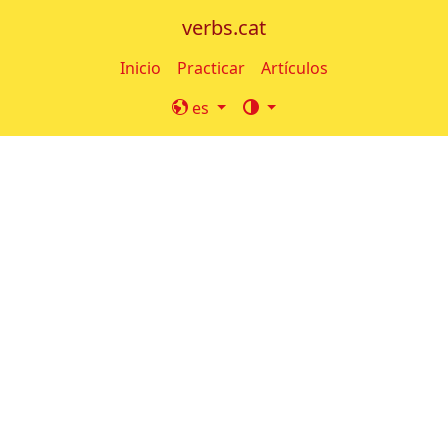
verbs.cat
Inicio
Practicar
Artículos
es