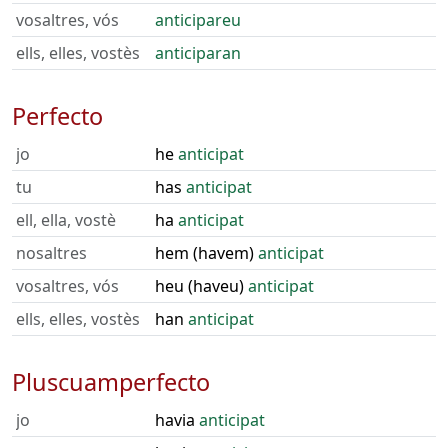
vosaltres, vós
anticipareu
ells, elles, vostès
anticiparan
Perfecto
jo
he
anticipat
tu
has
anticipat
ell, ella, vostè
ha
anticipat
nosaltres
hem (havem)
anticipat
vosaltres, vós
heu (haveu)
anticipat
ells, elles, vostès
han
anticipat
Pluscuamperfecto
jo
havia
anticipat