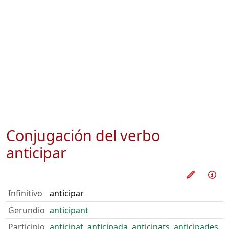
Conjugación del verbo
anticipar
Practica
Inf
Infinitivo
anticipar
Gerundio
anticipant
Participio
anticipat
,
anticipada
,
anticipats
,
anticipades