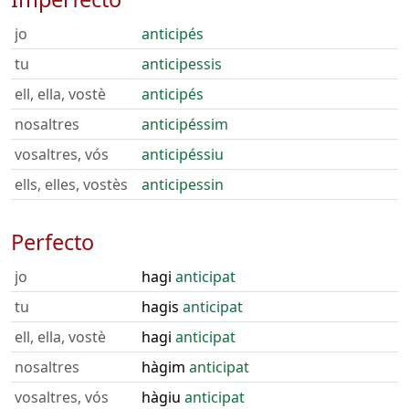
jo
anticipés
tu
anticipessis
ell, ella, vostè
anticipés
nosaltres
anticipéssim
vosaltres, vós
anticipéssiu
ells, elles, vostès
anticipessin
Perfecto
jo
hagi
anticipat
tu
hagis
anticipat
ell, ella, vostè
hagi
anticipat
nosaltres
hàgim
anticipat
vosaltres, vós
hàgiu
anticipat