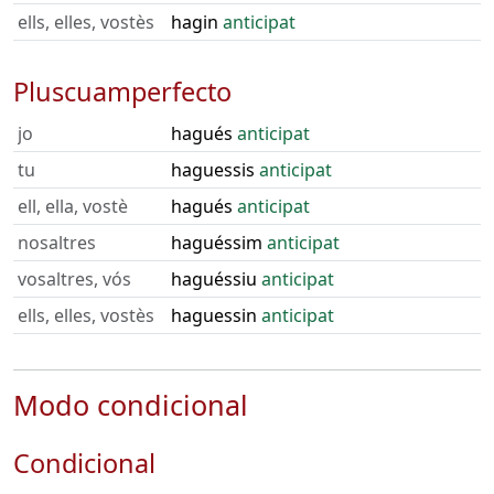
ells, elles, vostès
hagin
anticipat
Pluscuamperfecto
jo
hagués
anticipat
tu
haguessis
anticipat
ell, ella, vostè
hagués
anticipat
nosaltres
haguéssim
anticipat
vosaltres, vós
haguéssiu
anticipat
ells, elles, vostès
haguessin
anticipat
Modo condicional
Condicional