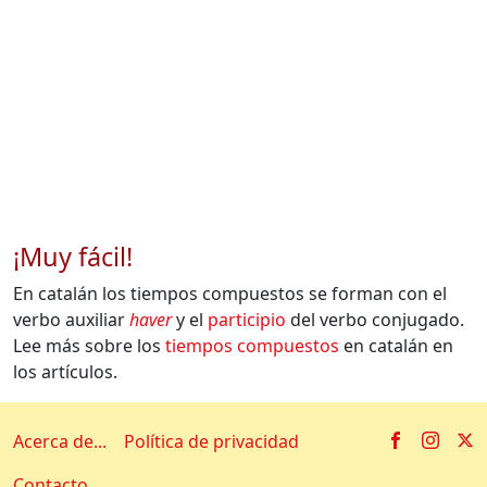
¡Muy fácil!
En catalán los tiempos compuestos se forman con el
verbo auxiliar
haver
y el
participio
del verbo conjugado.
Lee más sobre los
tiempos compuestos
en catalán en
los artículos.
Facebook
Insta
X
Acerca de...
Política de privacidad
Contacto