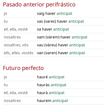
Pasado anterior perifrástico
jo
vaig haver
anticipat
tu
vas (vares) haver
anticipat
ell, ella, vostè
va haver
anticipat
nosaltres
vam (vàrem) haver
anticipat
vosaltres, vós
vau (vàreu) haver
anticipat
ells, elles, vostès
van (varen) haver
anticipat
Futuro perfecto
jo
hauré
anticipat
tu
hauràs
anticipat
ell, ella, vostè
haurà
anticipat
nosaltres
haurem
anticipat