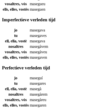
vosaltres, vós
masegueu
ells, elles, vostès
maseguen
Imperfectieve verleden tijd
jo
masegava
tu
masegaves
ell, ella, vostè
masegava
nosaltres
masegàvem
vosaltres, vós
masegàveu
ells, elles, vostès
masegaven
Perfectieve verleden tijd
jo
maseguí
tu
masegares
ell, ella, vostè
masegà
nosaltres
masegàrem
vosaltres, vós
masegàreu
ells, elles, vostès
masegaren