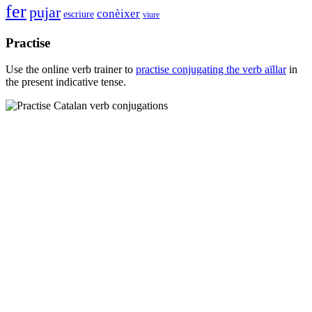
fer
pujar
conèixer
escriure
viure
Practise
Use the online verb trainer to
practise conjugating the verb
aïllar
in
the present indicative tense.