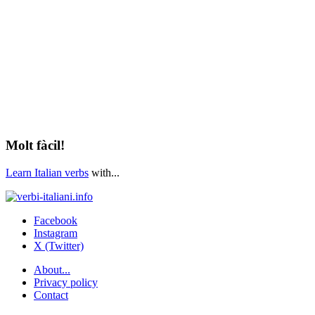
Molt fàcil!
Learn Italian verbs
with...
Facebook
Instagram
X (Twitter)
About...
Privacy policy
Contact