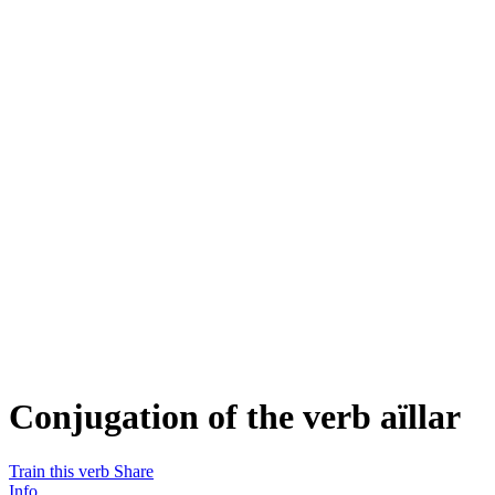
Conjugation of the verb
aïllar
Train this verb
Share
Info