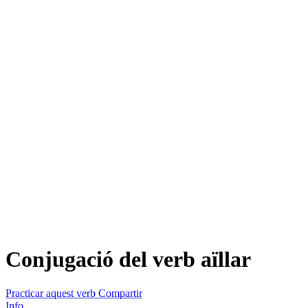
Conjugació del verb
aïllar
Practicar aquest verb
Compartir
Info