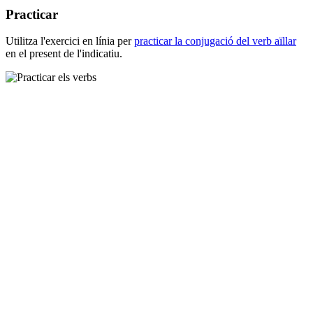
Practicar
Utilitza l'exercici en línia per
practicar la conjugació del verb
aïllar
en el present de l'indicatiu.