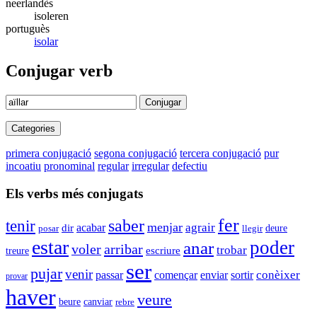
neerlandès
isoleren
portuguès
isolar
Conjugar verb
Conjugar
Categories
primera conjugació
segona conjugació
tercera conjugació
pur
incoatiu
pronominal
regular
irregular
defectiu
Els verbs més conjugats
fer
tenir
saber
menjar
agrair
acabar
dir
deure
llegir
posar
estar
poder
anar
voler
arribar
trobar
escriure
treure
ser
pujar
venir
començar
enviar
conèixer
passar
sortir
provar
haver
veure
beure
canviar
rebre