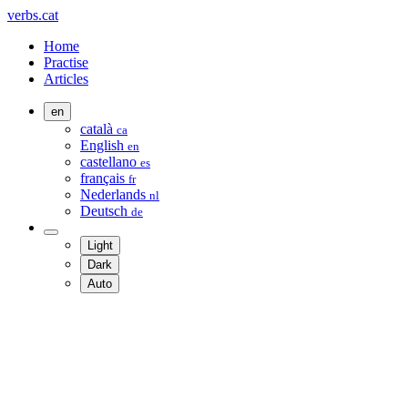
verbs.cat
Home
Practise
Articles
en
català
ca
English
en
castellano
es
français
fr
Nederlands
nl
Deutsch
de
Light
Dark
Auto