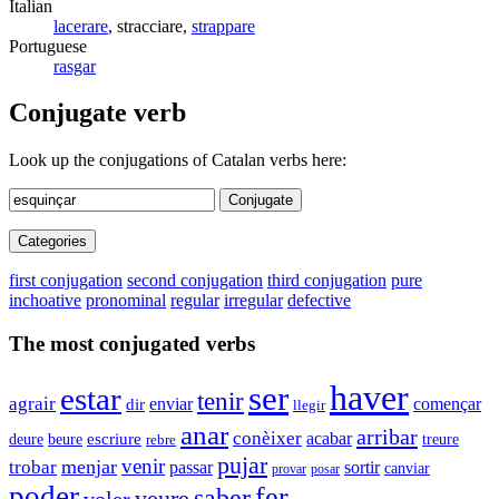
Italian
lacerare
, stracciare,
strappare
Portuguese
rasgar
Conjugate verb
Look up the conjugations of Catalan verbs here:
Conjugate
Categories
first conjugation
second conjugation
third conjugation
pure
inchoative
pronominal
regular
irregular
defective
The most conjugated verbs
haver
ser
estar
tenir
agrair
enviar
començar
dir
llegir
anar
arribar
conèixer
acabar
deure
beure
escriure
rebre
treure
pujar
venir
trobar
menjar
passar
sortir
canviar
provar
posar
poder
fer
saber
veure
voler