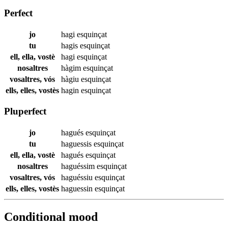
Perfect
jo
hagi
esquinçat
tu
hagis
esquinçat
ell, ella, vostè
hagi
esquinçat
nosaltres
hàgim
esquinçat
vosaltres, vós
hàgiu
esquinçat
ells, elles, vostès
hagin
esquinçat
Pluperfect
jo
hagués
esquinçat
tu
haguessis
esquinçat
ell, ella, vostè
hagués
esquinçat
nosaltres
haguéssim
esquinçat
vosaltres, vós
haguéssiu
esquinçat
ells, elles, vostès
haguessin
esquinçat
Conditional mood