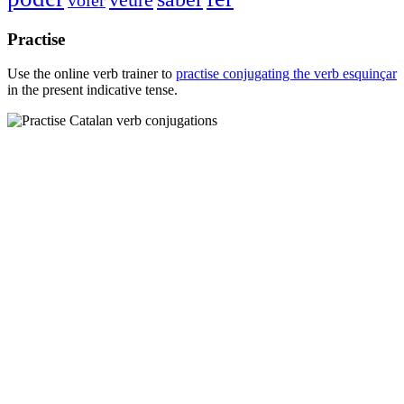
Practise
Use the online verb trainer to
practise conjugating the verb
esquinçar
in the present indicative tense.