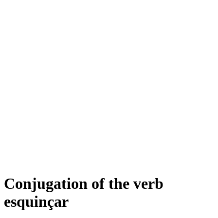
Conjugation of the verb
esquinçar