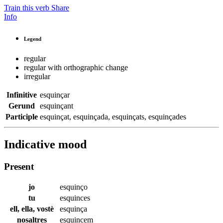
Train this verb
Share
Info
Legend
regular
regular with orthographic change
irregular
Infinitive
esquinçar
Gerund
esquinçant
Participle
esquinçat
,
esquinçada
,
esquinçats
,
esquinçades
Indicative mood
Present
jo
esquinço
tu
esquinces
ell, ella, vostè
esquinça
nosaltres
esquincem