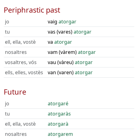
Periphrastic past
jo
vaig
atorgar
tu
vas (vares)
atorgar
ell, ella, vostè
va
atorgar
nosaltres
vam (vàrem)
atorgar
vosaltres, vós
vau (vàreu)
atorgar
ells, elles, vostès
van (varen)
atorgar
Future
jo
atorgaré
tu
atorgaràs
ell, ella, vostè
atorgarà
nosaltres
atorgarem