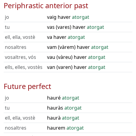
Periphrastic anterior past
jo
vaig haver
atorgat
tu
vas (vares) haver
atorgat
ell, ella, vostè
va haver
atorgat
nosaltres
vam (vàrem) haver
atorgat
vosaltres, vós
vau (vàreu) haver
atorgat
ells, elles, vostès
van (varen) haver
atorgat
Future perfect
jo
hauré
atorgat
tu
hauràs
atorgat
ell, ella, vostè
haurà
atorgat
nosaltres
haurem
atorgat