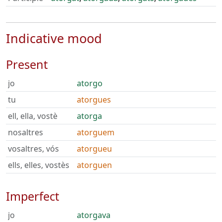
Indicative mood
Present
jo
atorgo
tu
atorgues
ell, ella, vostè
atorga
nosaltres
atorguem
vosaltres, vós
atorgueu
ells, elles, vostès
atorguen
Imperfect
jo
atorgava