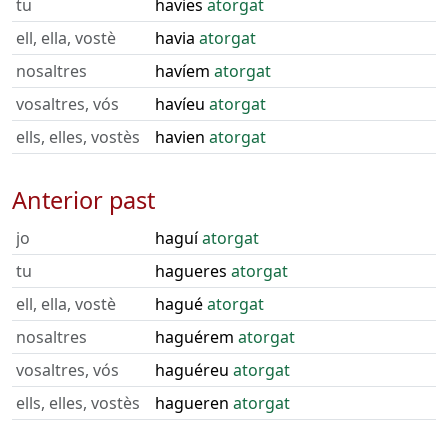
tu
havies
atorgat
ell, ella, vostè
havia
atorgat
nosaltres
havíem
atorgat
vosaltres, vós
havíeu
atorgat
ells, elles, vostès
havien
atorgat
Anterior past
jo
haguí
atorgat
tu
hagueres
atorgat
ell, ella, vostè
hagué
atorgat
nosaltres
haguérem
atorgat
vosaltres, vós
haguéreu
atorgat
ells, elles, vostès
hagueren
atorgat