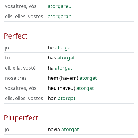
vosaltres, vós
atorgareu
ells, elles, vostès
atorgaran
Perfect
jo
he
atorgat
tu
has
atorgat
ell, ella, vostè
ha
atorgat
nosaltres
hem (havem)
atorgat
vosaltres, vós
heu (haveu)
atorgat
ells, elles, vostès
han
atorgat
Pluperfect
jo
havia
atorgat