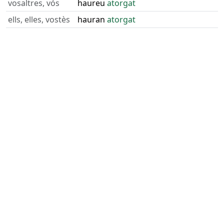
vosaltres, vós
haureu
atorgat
ells, elles, vostès
hauran
atorgat