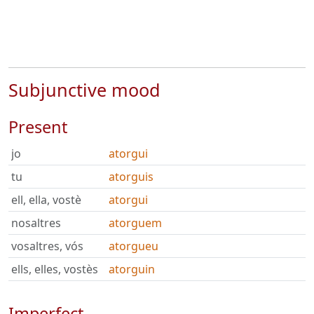
Subjunctive mood
Present
jo
atorgui
tu
atorguis
ell, ella, vostè
atorgui
nosaltres
atorguem
vosaltres, vós
atorgueu
ells, elles, vostès
atorguin
Imperfect