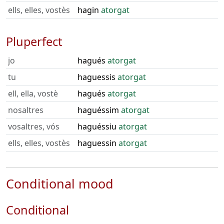
ells, elles, vostès
hagin
atorgat
Pluperfect
jo
hagués
atorgat
tu
haguessis
atorgat
ell, ella, vostè
hagués
atorgat
nosaltres
haguéssim
atorgat
vosaltres, vós
haguéssiu
atorgat
ells, elles, vostès
haguessin
atorgat
Conditional mood
Conditional