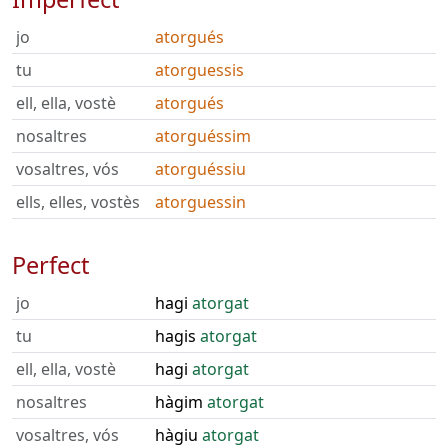
jo
atorgués
tu
atorguessis
ell, ella, vostè
atorgués
nosaltres
atorguéssim
vosaltres, vós
atorguéssiu
ells, elles, vostès
atorguessin
Perfect
jo
hagi
atorgat
tu
hagis
atorgat
ell, ella, vostè
hagi
atorgat
nosaltres
hàgim
atorgat
vosaltres, vós
hàgiu
atorgat