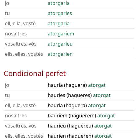
jo
atorgaria
tu
atorgaries
ell, ella, vostè
atorgaria
nosaltres
atorgaríem
vosaltres, vós
atorgaríeu
ells, elles, vostès
atorgarien
Condicional perfet
jo
hauria (haguera)
atorgat
tu
hauries (hagueres)
atorgat
ell, ella, vostè
hauria (haguera)
atorgat
nosaltres
hauríem (haguérem)
atorgat
vosaltres, vós
hauríeu (haguéreu)
atorgat
ells, elles, vostès
haurien (hagueren)
atorgat