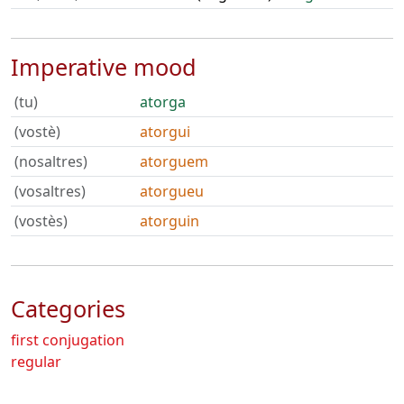
Imperative mood
(tu)
atorga
(vostè)
atorgui
(nosaltres)
atorguem
(vosaltres)
atorgueu
(vostès)
atorguin
Categories
first conjugation
regular