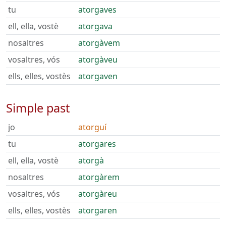
tu
atorgaves
ell, ella, vostè
atorgava
nosaltres
atorgàvem
vosaltres, vós
atorgàveu
ells, elles, vostès
atorgaven
Simple past
jo
atorguí
tu
atorgares
ell, ella, vostè
atorgà
nosaltres
atorgàrem
vosaltres, vós
atorgàreu
ells, elles, vostès
atorgaren